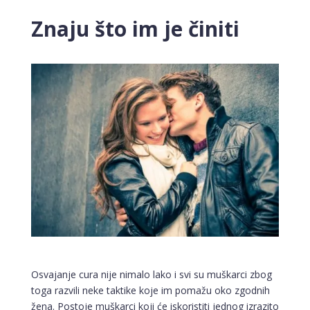
Znaju što im je činiti
Osvajanje cura nije nimalo lako i svi su muškarci zbog
toga razvili neke taktike koje im pomažu oko zgodnih
žena. Postoje muškarci koji će iskoristiti jednog izrazito