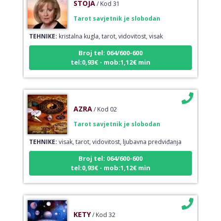
Tarot savjetnik je slobodan
TEHNIKE:
kristalna kugla, tarot, vidovitost, visak
Broj tel: 064/600-600
tel:0,93€ - mob:1,12€ min
AZRA
/ Kod 02
Tarot savjetnik je slobodan
TEHNIKE:
visak, tarot, vidovitost, ljubavna predviđanja
Broj tel: 064/600-600
tel:0,93€ - mob:1,12€ min
KETY
/ Kod 32