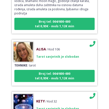
izrada amuleta duha zaštitnika na osnovu datuma
rođenja, izrada amuleta za poslovna, ljubavna i druga
područja
Broj tel: 064/600-600
tel:0,93€ - mob:1,12€ min
ALISA
/ Kod 106
Tarot savjetnik je slobodan
TEHNIKE:
tarot
Broj tel: 064/600-600
tel:0,93€ - mob:1,12€ min
KETY
/ Kod 32
Tarot savjetnik je slobodan