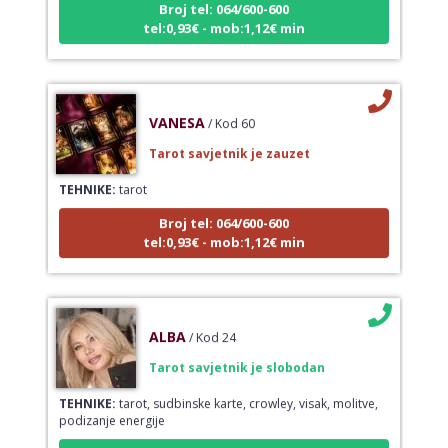
tel:0,93€ - mob:1,12€ min
VANESA
/ Kod 60
Tarot savjetnik je zauzet
TEHNIKE:
tarot
Broj tel: 064/600-600
tel:0,93€ - mob:1,12€ min
ALBA
/ Kod 24
Tarot savjetnik je slobodan
TEHNIKE:
tarot, sudbinske karte, crowley, visak, molitve,
podizanje energije
Broj tel: 064/600-600