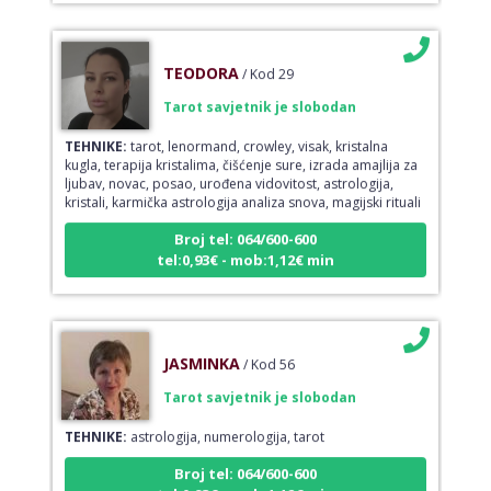
TEODORA
/ Kod 29
Tarot savjetnik je slobodan
TEHNIKE:
tarot, lenormand, crowley, visak, kristalna
kugla, terapija kristalima, čišćenje sure, izrada amajlija za
ljubav, novac, posao, urođena vidovitost, astrologija,
kristali, karmička astrologija analiza snova, magijski rituali
Broj tel: 064/600-600
tel:0,93€ - mob:1,12€ min
JASMINKA
/ Kod 56
Tarot savjetnik je slobodan
TEHNIKE:
astrologija, numerologija, tarot
Broj tel: 064/600-600
tel:0,93€ - mob:1,12€ min