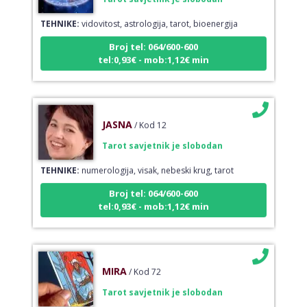
TEHNIKE:
vidovitost, astrologija, tarot, bioenergija
Broj tel: 064/600-600
tel:0,93€ - mob:1,12€ min
JASNA
/ Kod 12
Tarot savjetnik je slobodan
TEHNIKE:
numerologija, visak, nebeski krug, tarot
Broj tel: 064/600-600
tel:0,93€ - mob:1,12€ min
MIRA
/ Kod 72
Tarot savjetnik je slobodan
TEHNIKE:
tarot