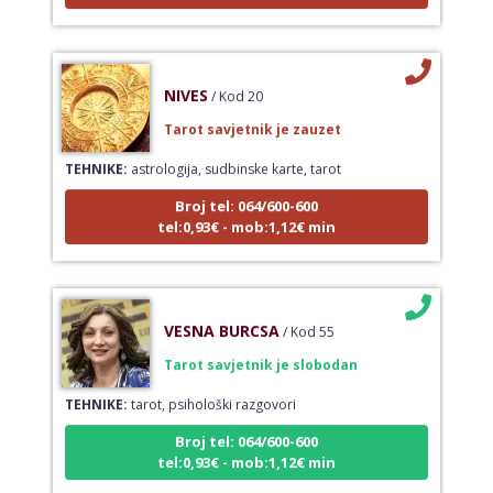
NIVES
/ Kod 20
Tarot savjetnik je zauzet
TEHNIKE:
astrologija, sudbinske karte, tarot
Broj tel: 064/600-600
tel:0,93€ - mob:1,12€ min
VESNA BURCSA
/ Kod 55
Tarot savjetnik je slobodan
TEHNIKE:
tarot, psihološki razgovori
Broj tel: 064/600-600
tel:0,93€ - mob:1,12€ min