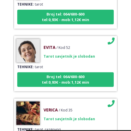
Broj tel: 064/600-600
tel:0,93€ - mob:1,12€ min
EVITA
/ Kod 52
Tarot savjetnik je slobodan
TEHNIKE:
tarot
Broj tel: 064/600-600
tel:0,93€ - mob:1,12€ min
VERICA
/ Kod 35
Tarot savjetnik je slobodan
TEHNIKE:
tarot, razgovori