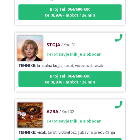
Broj tel: 064/600-600
tel:0,93€ - mob:1,12€ min
STOJA
/ Kod 31
Tarot savjetnik je slobodan
TEHNIKE:
kristalna kugla, tarot, vidovitost, visak
Broj tel: 064/600-600
tel:0,93€ - mob:1,12€ min
AZRA
/ Kod 02
Tarot savjetnik je slobodan
TEHNIKE:
visak, tarot, vidovitost, ljubavna predviđanja
Broj tel: 064/600-600