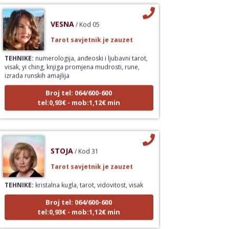
VESNA
/ Kod 05
Tarot savjetnik je zauzet
TEHNIKE:
numerologija, anđeoski i ljubavni tarot,
visak, yi ching, knjiga promjena mudrosti, rune,
izrada runskih amajlija
Broj tel: 064/600-600
tel:0,93€ - mob:1,12€ min
STOJA
/ Kod 31
Tarot savjetnik je zauzet
TEHNIKE:
kristalna kugla, tarot, vidovitost, visak
Broj tel: 064/600-600
tel:0,93€ - mob:1,12€ min