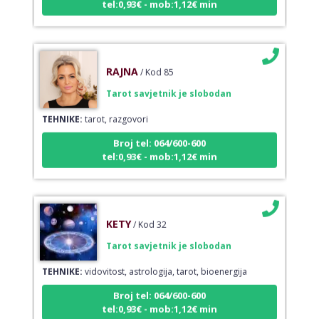
RAJNA
/ Kod 85
Tarot savjetnik je slobodan
TEHNIKE:
tarot, razgovori
Broj tel: 064/600-600
tel:0,93€ - mob:1,12€ min
KETY
/ Kod 32
Tarot savjetnik je slobodan
TEHNIKE:
vidovitost, astrologija, tarot, bioenergija
Broj tel: 064/600-600
tel:0,93€ - mob:1,12€ min