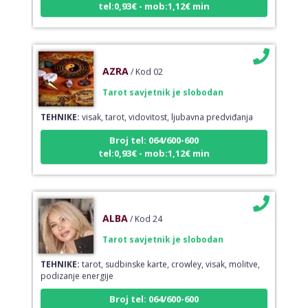
tel:0,93€ - mob:1,12€ min
AZRA
/ Kod 02
Tarot savjetnik je slobodan
TEHNIKE:
visak, tarot, vidovitost, ljubavna predviđanja
Broj tel: 064/600-600
tel:0,93€ - mob:1,12€ min
ALBA
/ Kod 24
Tarot savjetnik je slobodan
TEHNIKE:
tarot, sudbinske karte, crowley, visak, molitve,
podizanje energije
Broj tel: 064/600-600
tel:0,93€ - mob:1,12€ min