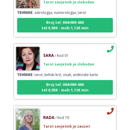
TEHNIKE:
astrologija, numerologija, tarot
Broj tel: 064/600-600
tel:0,93€ - mob:1,12€ min
SARA
/ Kod 01
Tarot savjetnik je slobodan
TEHNIKE:
tarot, keltski križ, visak, anđeoske karte
Broj tel: 064/600-600
tel:0,93€ - mob:1,12€ min
RADA
/ Kod 79
Tarot savjetnik je zauzet