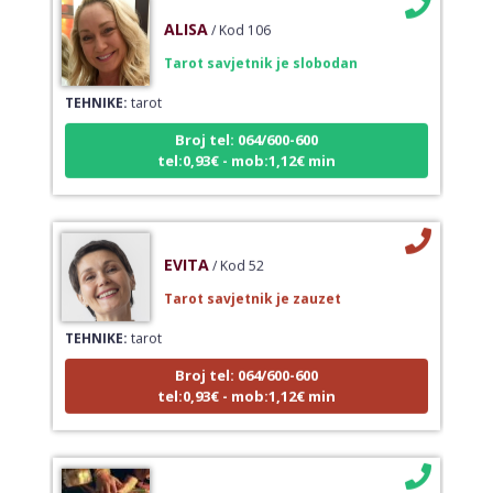
ALISA
/ Kod 106
Tarot savjetnik je slobodan
TEHNIKE:
tarot
Broj tel: 064/600-600
tel:0,93€ - mob:1,12€ min
EVITA
/ Kod 52
Tarot savjetnik je zauzet
TEHNIKE:
tarot
Broj tel: 064/600-600
tel:0,93€ - mob:1,12€ min
VERICA
/ Kod 35