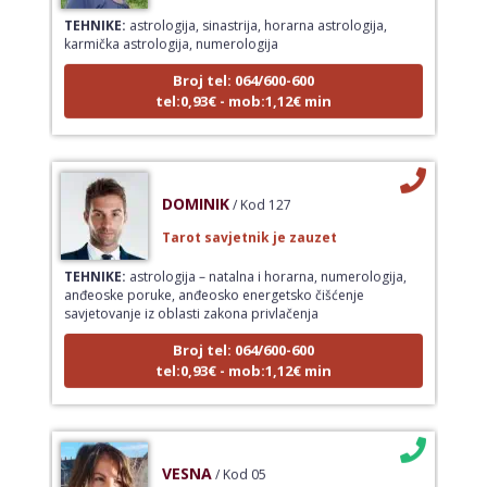
TEHNIKE:
astrologija, sinastrija, horarna astrologija,
karmička astrologija, numerologija
Broj tel: 064/600-600
tel:0,93€ - mob:1,12€ min
DOMINIK
/ Kod 127
Tarot savjetnik je zauzet
TEHNIKE:
astrologija – natalna i horarna, numerologija,
anđeoske poruke, anđeosko energetsko čišćenje
savjetovanje iz oblasti zakona privlačenja
Broj tel: 064/600-600
tel:0,93€ - mob:1,12€ min
VESNA
/ Kod 05