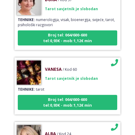
Tarot savjetnik je slobodan
TEHNIKE:
numerologija, visak, bioenergija, svijeće, tarot,
psihološki razgovori
Broj tel: 064/600-600
tel:0,93€ - mob:1,12€ min
VANESA
/ Kod 60
Tarot savjetnik je slobodan
TEHNIKE:
tarot
Broj tel: 064/600-600
tel:0,93€ - mob:1,12€ min
ALBA
/ Kod 24