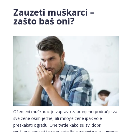
Zauzeti muškarci –
zašto baš oni?
Oženjeni muškarac je zapravo zabranjeno područje za
sve žene osim jedne, ali mnoge žene ipak vole
preskakati ogradu. One tvrde kako su svi dobri
muškarci zauzeti i pravo zato žele zauzetog, a i upravo