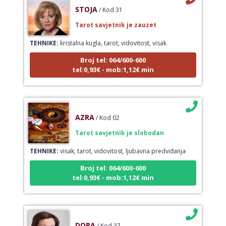
STOJA
/ Kod 31
Tarot savjetnik je zauzet
TEHNIKE:
kristalna kugla, tarot, vidovitost, visak
Broj tel: 064/600-600
tel:0,93€ - mob:1,12€ min
AZRA
/ Kod 02
Tarot savjetnik je slobodan
TEHNIKE:
visak, tarot, vidovitost, ljubavna predviđanja
Broj tel: 064/600-600
tel:0,93€ - mob:1,12€ min
DORA
/ Kod 37