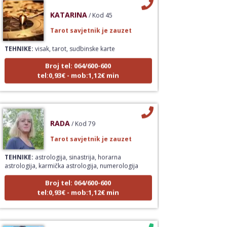
KATARINA
/ Kod 45
Tarot savjetnik je zauzet
TEHNIKE:
visak, tarot, sudbinske karte
Broj tel: 064/600-600
tel:0,93€ - mob:1,12€ min
RADA
/ Kod 79
Tarot savjetnik je zauzet
TEHNIKE:
astrologija, sinastrija, horarna
astrologija, karmička astrologija, numerologija
Broj tel: 064/600-600
tel:0,93€ - mob:1,12€ min