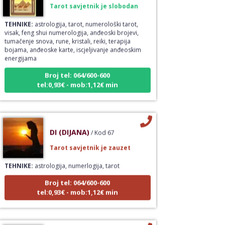
TEHNIKE:
astrologija, tarot, numerološki tarot,
visak, feng shui numerologija, anđeoski brojevi,
tumačenje snova, rune, kristali, reiki, terapija
bojama, anđeoske karte, iscjeljivanje anđeoskim
energijama
Broj tel: 064/600-600
tel:0,93€ - mob:1,12€ min
DI (DIJANA)
/ Kod 67
Tarot savjetnik je zauzet
TEHNIKE:
astrologija, numerlogija, tarot
Broj tel: 064/600-600
tel:0,93€ - mob:1,12€ min