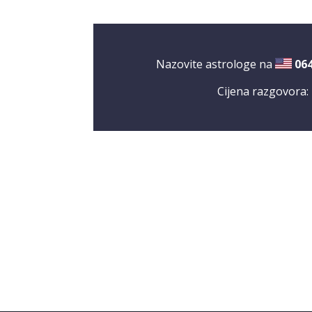
Nazovite astrologe na
06
Cijena razgovora: