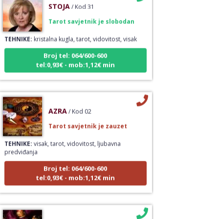
Tarot savjetnik je slobodan
TEHNIKE:
kristalna kugla, tarot, vidovitost, visak
Broj tel: 064/600-600
tel:0,93€ - mob:1,12€ min
AZRA
/ Kod 02
Tarot savjetnik je zauzet
TEHNIKE:
visak, tarot, vidovitost, ljubavna
predviđanja
Broj tel: 064/600-600
tel:0,93€ - mob:1,12€ min
VANESA
/ Kod 60