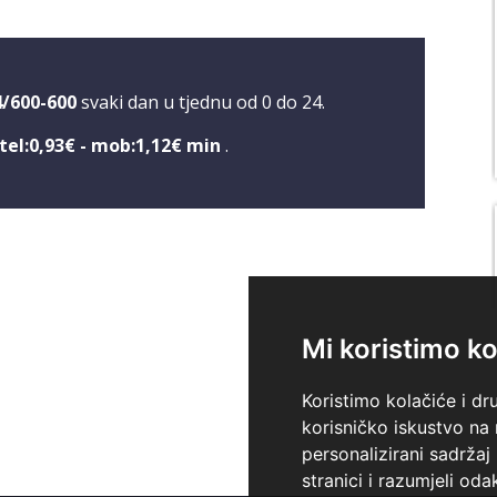
4/600-600
svaki dan u tjednu od 0 do 24.
tel:0,93€ - mob:1,12€ min
.
Mi koristimo ko
Koristimo kolačiće i dr
korisničko iskustvo na
personalizirani sadržaj 
stranici i razumjeli odak