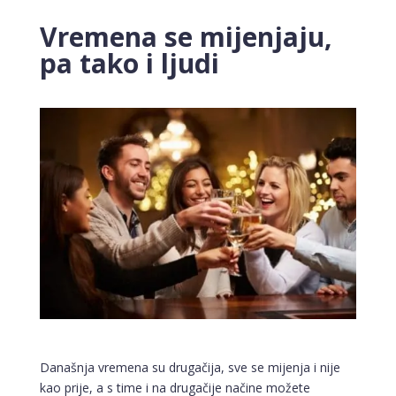
Vremena se mijenjaju,
pa tako i ljudi
Današnja vremena su drugačija, sve se mijenja i nije
kao prije, a s time i na drugačije načine možete