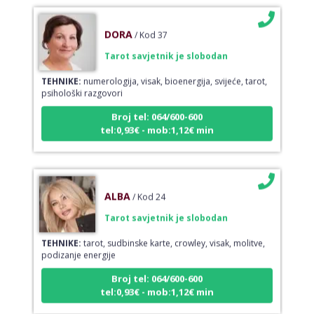
DORA
/ Kod 37
Tarot savjetnik je slobodan
TEHNIKE:
numerologija, visak, bioenergija, svijeće, tarot,
psihološki razgovori
Broj tel: 064/600-600
tel:0,93€ - mob:1,12€ min
ALBA
/ Kod 24
Tarot savjetnik je slobodan
TEHNIKE:
tarot, sudbinske karte, crowley, visak, molitve,
podizanje energije
Broj tel: 064/600-600
tel:0,93€ - mob:1,12€ min