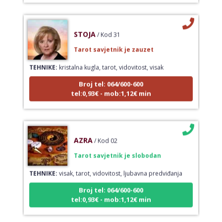
STOJA
/ Kod 31
Tarot savjetnik je zauzet
TEHNIKE:
kristalna kugla, tarot, vidovitost, visak
Broj tel: 064/600-600
tel:0,93€ - mob:1,12€ min
AZRA
/ Kod 02
Tarot savjetnik je slobodan
TEHNIKE:
visak, tarot, vidovitost, ljubavna predviđanja
Broj tel: 064/600-600
tel:0,93€ - mob:1,12€ min