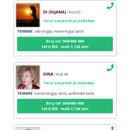
DI (DIJANA)
/ Kod 67
Tarot savjetnik je slobodan
TEHNIKE:
astrologija, numerlogija, tarot
Broj tel: 064/600-600
tel:0,93€ - mob:1,12€ min
DINA
/ Kod 38
Tarot savjetnik je slobodan
TEHNIKE:
numerologija, tarot, sudbinske karte
Broj tel: 064/600-600
tel:0,93€ - mob:1,12€ min