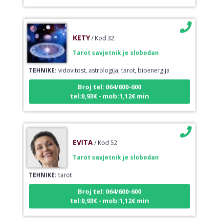
KETY
/ Kod 32
Tarot savjetnik je slobodan
TEHNIKE:
vidovitost, astrologija, tarot, bioenergija
Broj tel: 064/600-600
tel:0,93€ - mob:1,12€ min
EVITA
/ Kod 52
Tarot savjetnik je slobodan
TEHNIKE:
tarot
Broj tel: 064/600-600
tel:0,93€ - mob:1,12€ min