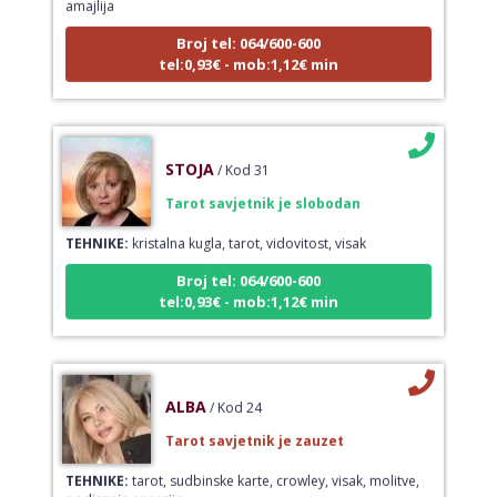
Broj tel: 064/600-600
tel:0,93€ - mob:1,12€ min
STOJA
/ Kod 31
Tarot savjetnik je slobodan
TEHNIKE:
kristalna kugla, tarot, vidovitost, visak
Broj tel: 064/600-600
tel:0,93€ - mob:1,12€ min
ALBA
/ Kod 24
Tarot savjetnik je zauzet
TEHNIKE:
tarot, sudbinske karte, crowley, visak, molitve,
podizanje energije