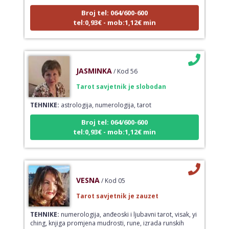
Broj tel: 064/600-600
tel:0,93€ - mob:1,12€ min
JASMINKA
/ Kod 56
Tarot savjetnik je slobodan
TEHNIKE:
astrologija, numerologija, tarot
Broj tel: 064/600-600
tel:0,93€ - mob:1,12€ min
VESNA
/ Kod 05
Tarot savjetnik je zauzet
TEHNIKE:
numerologija, anđeoski i ljubavni tarot, visak, yi
ching, knjiga promjena mudrosti, rune, izrada runskih
amajlija