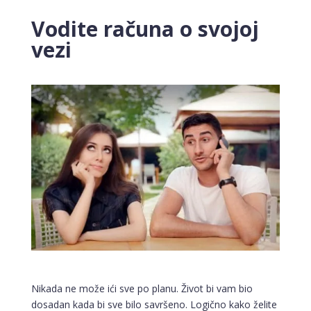
Vodite računa o svojoj
vezi
Nikada ne može ići sve po planu. Život bi vam bio
dosadan kada bi sve bilo savršeno. Logično kako želite