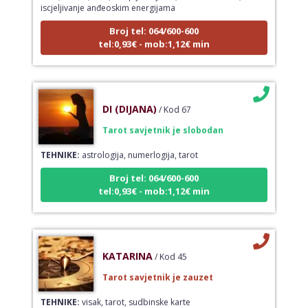
Broj tel: 064/600-600
tel:0,93€ - mob:1,12€ min
DI (DIJANA)
/ Kod 67
Tarot savjetnik je slobodan
TEHNIKE:
astrologija, numerlogija, tarot
Broj tel: 064/600-600
tel:0,93€ - mob:1,12€ min
KATARINA
/ Kod 45
Tarot savjetnik je zauzet
TEHNIKE:
visak, tarot, sudbinske karte