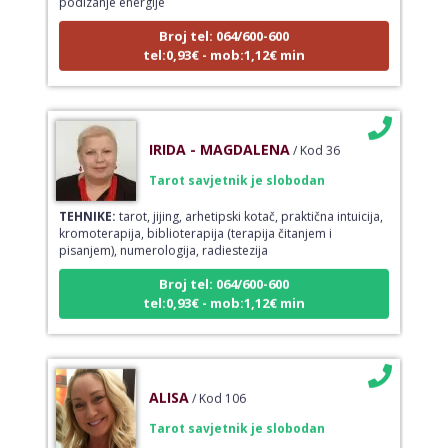
Broj tel: 064/600-600
tel:0,93€ - mob:1,12€ min
IRIDA - MAGDALENA
/ Kod 36
Tarot savjetnik je slobodan
TEHNIKE:
tarot, jijing, arhetipski kotač, praktična intuicija,
kromoterapija, biblioterapija (terapija čitanjem i
pisanjem), numerologija, radiestezija
Broj tel: 064/600-600
tel:0,93€ - mob:1,12€ min
ALISA
/ Kod 106
Tarot savjetnik je slobodan