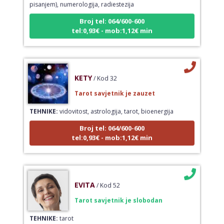
Broj tel: 064/600-600
tel:0,93€ - mob:1,12€ min
KETY
/ Kod 32
Tarot savjetnik je zauzet
TEHNIKE:
vidovitost, astrologija, tarot, bioenergija
Broj tel: 064/600-600
tel:0,93€ - mob:1,12€ min
EVITA
/ Kod 52
Tarot savjetnik je slobodan
TEHNIKE:
tarot