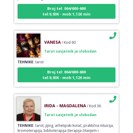
Broj tel: 064/600-600
tel:0,93€ - mob:1,12€ min
VANESA
/ Kod 60
Tarot savjetnik je slobodan
TEHNIKE:
tarot
Broj tel: 064/600-600
tel:0,93€ - mob:1,12€ min
IRIDA - MAGDALENA
/ Kod 36
Tarot savjetnik je slobodan
TEHNIKE:
tarot, jijing, arhetipski kotač, praktična intuicija,
kromoterapija, biblioterapija (terapija čitanjem i
pisanjem), numerologija, radiestezija