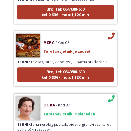
Broj tel: 064/600-600
tel:0,93€ - mob:1,12€ min
AZRA
/ Kod 02
Tarot savjetnik je zauzet
TEHNIKE:
visak, tarot, vidovitost, ljubavna predviđanja
Broj tel: 064/600-600
tel:0,93€ - mob:1,12€ min
DORA
/ Kod 37
Tarot savjetnik je slobodan
TEHNIKE:
numerologija, visak, bioenergija, svijeće, tarot,
psihološki razgovori