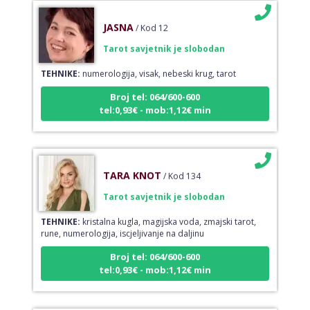
JASNA
/ Kod 12
Tarot savjetnik je slobodan
TEHNIKE:
numerologija, visak, nebeski krug, tarot
Broj tel: 064/600-600
tel:0,93€ - mob:1,12€ min
TARA KNOT
/ Kod 134
Tarot savjetnik je slobodan
TEHNIKE:
kristalna kugla, magijska voda, zmajski tarot,
rune, numerologija, iscjeljivanje na daljinu
Broj tel: 064/600-600
tel:0,93€ - mob:1,12€ min