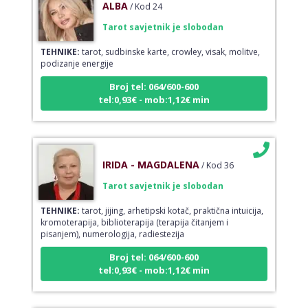
Tarot savjetnik je slobodan
TEHNIKE:
tarot, sudbinske karte, crowley, visak, molitve,
podizanje energije
Broj tel: 064/600-600
tel:0,93€ - mob:1,12€ min
IRIDA - MAGDALENA
/ Kod 36
Tarot savjetnik je slobodan
TEHNIKE:
tarot, jijing, arhetipski kotač, praktična intuicija,
kromoterapija, biblioterapija (terapija čitanjem i
pisanjem), numerologija, radiestezija
Broj tel: 064/600-600
tel:0,93€ - mob:1,12€ min