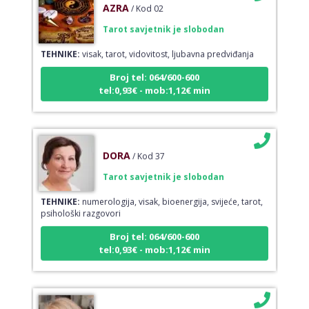
Tarot savjetnik je slobodan
TEHNIKE:
visak, tarot, vidovitost, ljubavna predviđanja
Broj tel: 064/600-600
tel:0,93€ - mob:1,12€ min
DORA
/ Kod 37
Tarot savjetnik je slobodan
TEHNIKE:
numerologija, visak, bioenergija, svijeće, tarot,
psihološki razgovori
Broj tel: 064/600-600
tel:0,93€ - mob:1,12€ min
ALBA
/ Kod 24