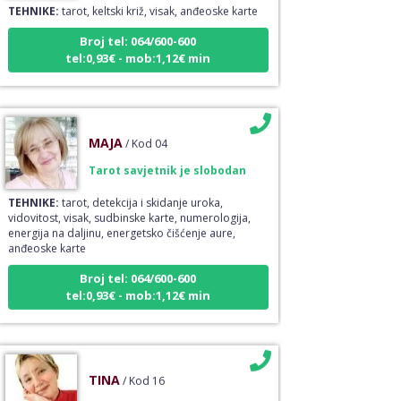
Broj tel: 064/600-600
tel:0,93€ - mob:1,12€ min
MAJA
/ Kod 04
Tarot savjetnik je slobodan
TEHNIKE:
tarot, detekcija i skidanje uroka,
vidovitost, visak, sudbinske karte, numerologija,
energija na daljinu, energetsko čišćenje aure,
anđeoske karte
Broj tel: 064/600-600
tel:0,93€ - mob:1,12€ min
TINA
/ Kod 16
Tarot savjetnik je slobodan