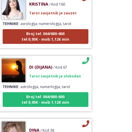
KRISTINA
/ Kod 160
Tarot savjetnik je zauzet
TEHNIKE:
asrologija; numerologija, tarot
Broj tel: 064/600-600
tel:0,93€ - mob:1,12€ min
DI (DIJANA)
/ Kod 67
Tarot savjetnik je slobodan
TEHNIKE:
astrologija, numerlogija, tarot
Broj tel: 064/600-600
tel:0,93€ - mob:1,12€ min
DINA
/ Kod 38