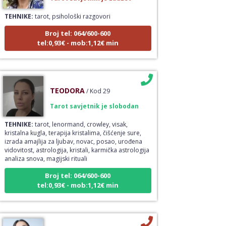
TEHNIKE:
tarot, psihološki razgovori
Broj tel: 064/600-600
tel:0,93€ - mob:1,12€ min
TEODORA
/ Kod 29
Tarot savjetnik je slobodan
TEHNIKE:
tarot, lenormand, crowley, visak,
kristalna kugla, terapija kristalima, čišćenje sure,
izrada amajlija za ljubav, novac, posao, urođena
vidovitost, astrologija, kristali, karmička astrologija
analiza snova, magijski rituali
Broj tel: 064/600-600
tel:0,93€ - mob:1,12€ min