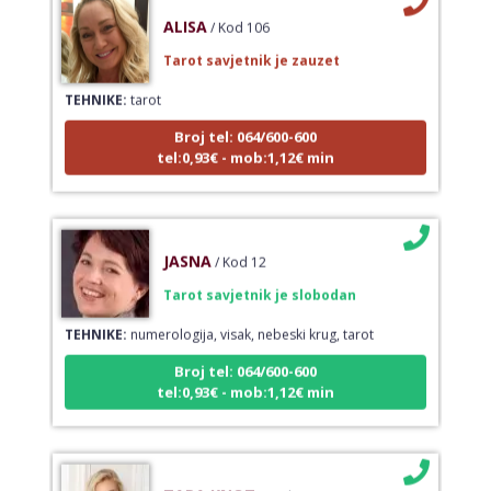
ALISA
/ Kod 106
Tarot savjetnik je zauzet
TEHNIKE:
tarot
Broj tel: 064/600-600
tel:0,93€ - mob:1,12€ min
JASNA
/ Kod 12
Tarot savjetnik je slobodan
TEHNIKE:
numerologija, visak, nebeski krug, tarot
Broj tel: 064/600-600
tel:0,93€ - mob:1,12€ min
TARA KNOT
/ Kod 134