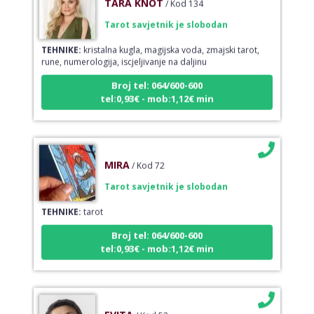
Tarot savjetnik je slobodan
TEHNIKE:
kristalna kugla, magijska voda, zmajski tarot,
rune, numerologija, iscjeljivanje na daljinu
Broj tel: 064/600-600
tel:0,93€ - mob:1,12€ min
MIRA
/ Kod 72
Tarot savjetnik je slobodan
TEHNIKE:
tarot
Broj tel: 064/600-600
tel:0,93€ - mob:1,12€ min
EVITA
/ Kod 52