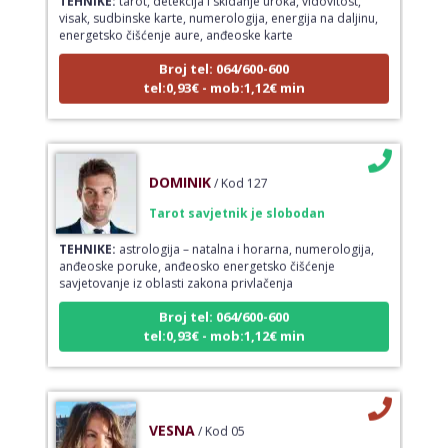
visak, sudbinske karte, numerologija, energija na daljinu,
energetsko čišćenje aure, anđeoske karte
Broj tel: 064/600-600
tel:0,93€ - mob:1,12€ min
DOMINIK
/ Kod 127
Tarot savjetnik je slobodan
TEHNIKE:
astrologija – natalna i horarna, numerologija,
anđeoske poruke, anđeosko energetsko čišćenje
savjetovanje iz oblasti zakona privlačenja
Broj tel: 064/600-600
tel:0,93€ - mob:1,12€ min
VESNA
/ Kod 05