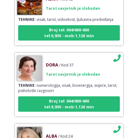
Tarot savjetnik je slobodan
TEHNIKE:
visak, tarot, vidovitost, ljubavna predviđanja
Broj tel: 064/600-600
tel:0,93€ - mob:1,12€ min
DORA
/ Kod 37
Tarot savjetnik je slobodan
TEHNIKE:
numerologija, visak, bioenergija, svijeće, tarot,
psihološki razgovori
Broj tel: 064/600-600
tel:0,93€ - mob:1,12€ min
ALBA
/ Kod 24