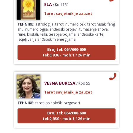
ELA
/ Kod 151
Tarot savjetnik je zauzet
TEHNIKE:
astrologija, tarot, numerološki tarot, visak, feng
shui numerologija, anđeoski brojevi, tumačenje snova,
rune, kristali, reiki, terapija bojama, anđeoske karte,
iscjeljivanje anđeoskim energijama
Broj tel: 064/600-600
tel:0,93€ - mob:1,12€ min
VESNA BURCSA
/ Kod 55
Tarot savjetnik je zauzet
TEHNIKE:
tarot, psihološki razgovori
Broj tel: 064/600-600
tel:0,93€ - mob:1,12€ min