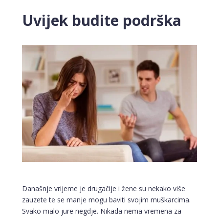
Uvijek budite podrška
Današnje vrijeme je drugačije i žene su nekako više
zauzete te se manje mogu baviti svojim muškarcima.
Svako malo jure negdje. Nikada nema vremena za