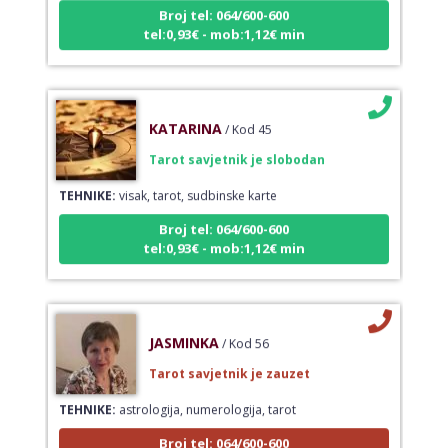
Broj tel: 064/600-600
tel:0,93€ - mob:1,12€ min
KATARINA
/ Kod 45
Tarot savjetnik je slobodan
TEHNIKE:
visak, tarot, sudbinske karte
Broj tel: 064/600-600
tel:0,93€ - mob:1,12€ min
JASMINKA
/ Kod 56
Tarot savjetnik je zauzet
TEHNIKE:
astrologija, numerologija, tarot
Broj tel: 064/600-600