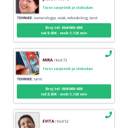
Tarot savjetnik je slobodan
TEHNIKE:
numerologija, visak, nebeski krug, tarot
Broj tel: 064/600-600
tel:0,93€ - mob:1,12€ min
MIRA
/ Kod 72
Tarot savjetnik je slobodan
TEHNIKE:
tarot
Broj tel: 064/600-600
tel:0,93€ - mob:1,12€ min
EVITA
/ Kod 52
Tarot savjetnik je slobodan