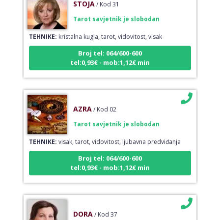
Tarot savjetnik je slobodan
TEHNIKE:
kristalna kugla, tarot, vidovitost, visak
Broj tel: 064/600-600
tel:0,93€ - mob:1,12€ min
AZRA
/ Kod 02
Tarot savjetnik je slobodan
TEHNIKE:
visak, tarot, vidovitost, ljubavna predviđanja
Broj tel: 064/600-600
tel:0,93€ - mob:1,12€ min
DORA
/ Kod 37