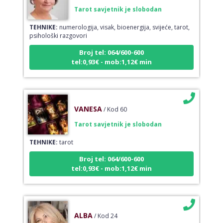
Tarot savjetnik je slobodan
TEHNIKE:
numerologija, visak, bioenergija, svijeće, tarot,
psihološki razgovori
Broj tel: 064/600-600
tel:0,93€ - mob:1,12€ min
VANESA
/ Kod 60
Tarot savjetnik je slobodan
TEHNIKE:
tarot
Broj tel: 064/600-600
tel:0,93€ - mob:1,12€ min
ALBA
/ Kod 24