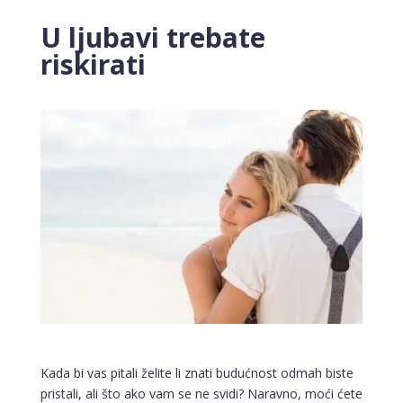
U ljubavi trebate
riskirati
Kada bi vas pitali želite li znati budućnost odmah biste
pristali, ali što ako vam se ne svidi? Naravno, moći ćete