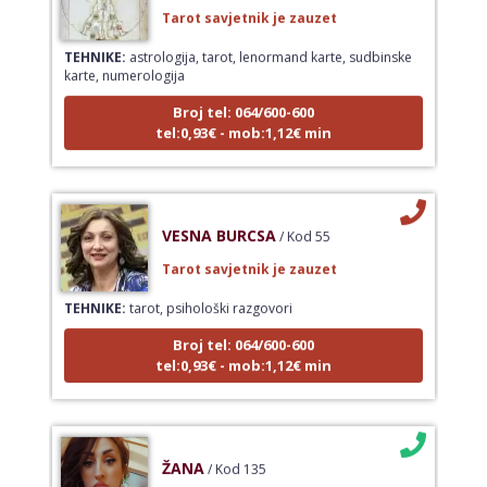
Tarot savjetnik je zauzet
TEHNIKE:
astrologija, tarot, lenormand karte, sudbinske
karte, numerologija
Broj tel: 064/600-600
tel:0,93€ - mob:1,12€ min
VESNA BURCSA
/ Kod 55
Tarot savjetnik je zauzet
TEHNIKE:
tarot, psihološki razgovori
Broj tel: 064/600-600
tel:0,93€ - mob:1,12€ min
ŽANA
/ Kod 135
Tarot savjetnik je slobodan