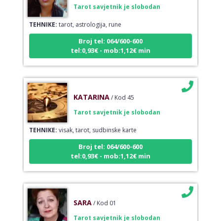
TEHNIKE:
tarot, astrologija, rune
Broj tel: 064/600-600
tel:0,93€ - mob:1,12€ min
KATARINA
/ Kod 45
Tarot savjetnik je slobodan
TEHNIKE:
visak, tarot, sudbinske karte
Broj tel: 064/600-600
tel:0,93€ - mob:1,12€ min
SARA
/ Kod 01
Tarot savjetnik je slobodan