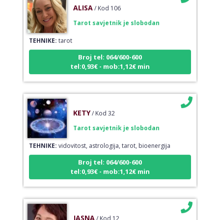
ALISA
/ Kod 106
Tarot savjetnik je slobodan
TEHNIKE:
tarot
Broj tel: 064/600-600
tel:0,93€ - mob:1,12€ min
KETY
/ Kod 32
Tarot savjetnik je slobodan
TEHNIKE:
vidovitost, astrologija, tarot, bioenergija
Broj tel: 064/600-600
tel:0,93€ - mob:1,12€ min
JASNA
/ Kod 12