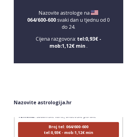
Nazovite astrologe na
064/600-600
svaki dan u tjednu od 0
do 24.
Cijena razgovora:
tel:0,93€ -
mob:1,12€ min
.
LUCIJA
/ Kod #136
Nazovite astrologija.hr
Tarot savjetnik je zauzet
TEHNIKE:
sudbinske karte, anđeoske poruke
Broj tel: 064/600-600
tel:0,93€ - mob:1,12€ min