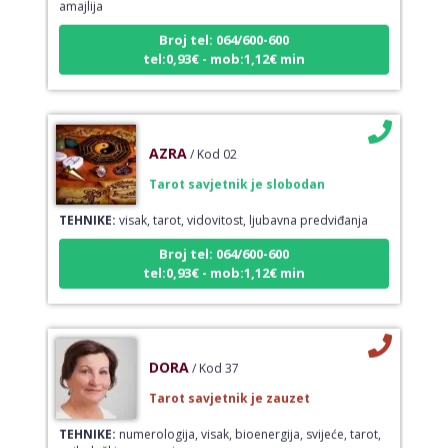
Broj tel: 064/600-600
tel:0,93€ - mob:1,12€ min
AZRA
/ Kod 02
Tarot savjetnik je slobodan
TEHNIKE:
visak, tarot, vidovitost, ljubavna predviđanja
Broj tel: 064/600-600
tel:0,93€ - mob:1,12€ min
DORA
/ Kod 37
Tarot savjetnik je zauzet
TEHNIKE:
numerologija, visak, bioenergija, svijeće, tarot,
psihološki razgovori