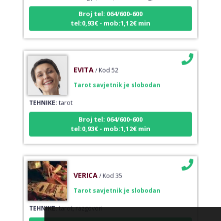
Broj tel: 064/600-600
tel:0,93€ - mob:1,12€ min
EVITA
/ Kod 52
Tarot savjetnik je slobodan
TEHNIKE:
tarot
Broj tel: 064/600-600
tel:0,93€ - mob:1,12€ min
VERICA
/ Kod 35
Tarot savjetnik je slobodan
TEHNIKE:
tarot, razgovori
Broj tel: 064/600-600