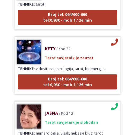
TEHNIKE:
tarot
Broj tel: 064/600-600
tel:0,93€ - mob:1,12€ min
KETY
/ Kod 32
Tarot savjetnik je zauzet
TEHNIKE:
vidovitost, astrologija, tarot, bioenergija
Broj tel: 064/600-600
tel:0,93€ - mob:1,12€ min
JASNA
/ Kod 12
Tarot savjetnik je slobodan
TEHNIKE:
numerologija, visak, nebeski krug, tarot