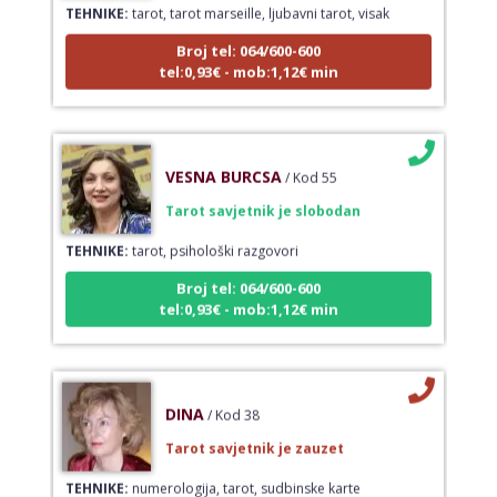
Broj tel: 064/600-600
tel:0,93€ - mob:1,12€ min
VESNA BURCSA
/ Kod 55
Tarot savjetnik je slobodan
TEHNIKE:
tarot, psihološki razgovori
Broj tel: 064/600-600
tel:0,93€ - mob:1,12€ min
DINA
/ Kod 38
Tarot savjetnik je zauzet
TEHNIKE:
numerologija, tarot, sudbinske karte