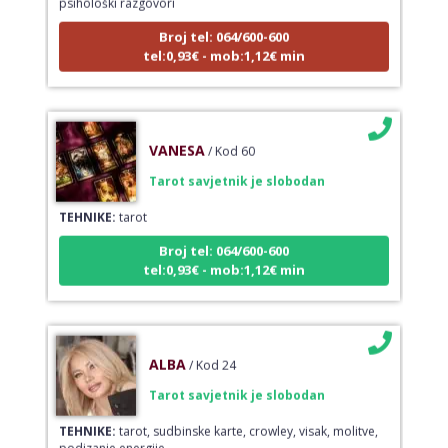
Broj tel: 064/600-600
tel:0,93€ - mob:1,12€ min
VANESA
/ Kod 60
Tarot savjetnik je slobodan
TEHNIKE:
tarot
Broj tel: 064/600-600
tel:0,93€ - mob:1,12€ min
ALBA
/ Kod 24
Tarot savjetnik je slobodan
TEHNIKE:
tarot, sudbinske karte, crowley, visak, molitve,
podizanje energije