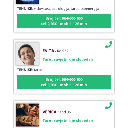
TEHNIKE:
vidovitost, astrologija, tarot, bioenergija
Broj tel: 064/600-600
tel:0,93€ - mob:1,12€ min
EVITA
/ Kod 52
Tarot savjetnik je slobodan
TEHNIKE:
tarot
Broj tel: 064/600-600
tel:0,93€ - mob:1,12€ min
VERICA
/ Kod 35
Tarot savjetnik je slobodan