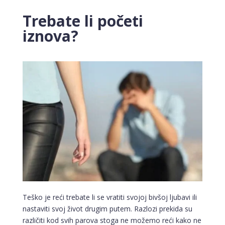
Trebate li početi
iznova?
Teško je reći trebate li se vratiti svojoj bivšoj ljubavi ili
nastaviti svoj život drugim putem. Razlozi prekida su
različiti kod svih parova stoga ne možemo reći kako ne