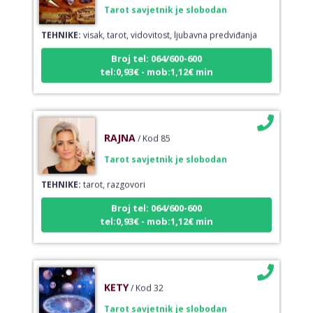
Tarot savjetnik je slobodan
TEHNIKE:
visak, tarot, vidovitost, ljubavna predviđanja
Broj tel: 064/600-600
tel:0,93€ - mob:1,12€ min
RAJNA
/ Kod 85
Tarot savjetnik je slobodan
TEHNIKE:
tarot, razgovori
Broj tel: 064/600-600
tel:0,93€ - mob:1,12€ min
KETY
/ Kod 32
Tarot savjetnik je slobodan