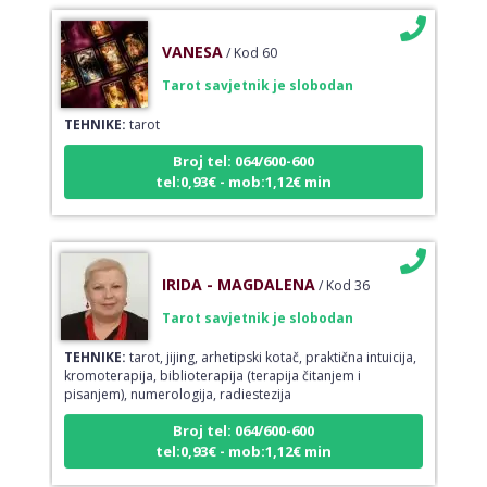
VANESA
/ Kod 60
Tarot savjetnik je slobodan
TEHNIKE:
tarot
Broj tel: 064/600-600
tel:0,93€ - mob:1,12€ min
IRIDA - MAGDALENA
/ Kod 36
Tarot savjetnik je slobodan
TEHNIKE:
tarot, jijing, arhetipski kotač, praktična intuicija,
kromoterapija, biblioterapija (terapija čitanjem i
pisanjem), numerologija, radiestezija
Broj tel: 064/600-600
tel:0,93€ - mob:1,12€ min