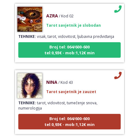
AZRA
/ Kod 02
Tarot savjetnik je slobodan
TEHNIKE:
visak, tarot, vidovitost, ljubavna predviđanja
Broj tel: 064/600-600
tel:0,93€ - mob:1,12€ min
NINA
/ Kod 43
Tarot savjetnik je zauzet
TEHNIKE:
tarot, vidovitost, tumečenje snova,
numerologija
Broj tel: 064/600-600
tel:0,93€ - mob:1,12€ min