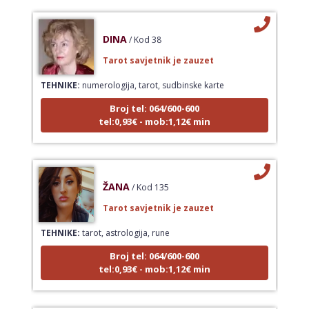
DINA
/ Kod 38
Tarot savjetnik je zauzet
TEHNIKE:
numerologija, tarot, sudbinske karte
Broj tel: 064/600-600
tel:0,93€ - mob:1,12€ min
ŽANA
/ Kod 135
Tarot savjetnik je zauzet
TEHNIKE:
tarot, astrologija, rune
Broj tel: 064/600-600
tel:0,93€ - mob:1,12€ min