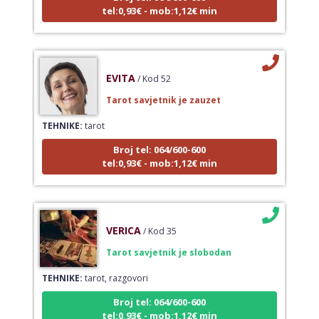
tel:0,93€ - mob:1,12€ min
EVITA
/ Kod 52
Tarot savjetnik je zauzet
TEHNIKE:
tarot
Broj tel: 064/600-600
tel:0,93€ - mob:1,12€ min
VERICA
/ Kod 35
Tarot savjetnik je slobodan
TEHNIKE:
tarot, razgovori
Broj tel: 064/600-600
tel:0,93€ - mob:1,12€ min