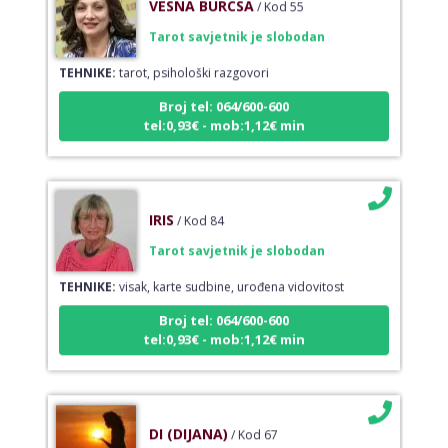
Tarot savjetnik je slobodan
TEHNIKE:
tarot, psihološki razgovori
Broj tel: 064/600-600
tel:0,93€ - mob:1,12€ min
IRIS
/ Kod 84
Tarot savjetnik je slobodan
TEHNIKE:
visak, karte sudbine, urođena vidovitost
Broj tel: 064/600-600
tel:0,93€ - mob:1,12€ min
DI (DIJANA)
/ Kod 67