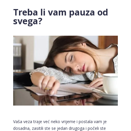
Treba li vam pauza od
svega?
Vaša veza traje već neko vrijeme i postala vam je
dosadna, zasitili ste se jedan drugoga i počeli ste