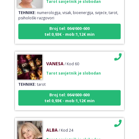
TEHNIKE:
numerologija, visak, bioenergija, svijeće, tarot,
psihološki razgovori
Broj tel: 064/600-600
tel:0,93€ - mob:1,12€ min
VANESA
/ Kod 60
Tarot savjetnik je slobodan
TEHNIKE:
tarot
Broj tel: 064/600-600
tel:0,93€ - mob:1,12€ min
ALBA
/ Kod 24
Tarot savjetnik je slobodan