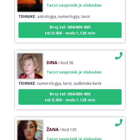
Tarot savjetnik je slobodan
TEHNIKE:
astrologija, numerlogija, tarot
Broj tel: 064/600-600
tel:0,93€ - mob:1,12€ min
DINA
/ Kod 38
Tarot savjetnik je slobodan
TEHNIKE:
numerologija, tarot, sudbinske karte
Broj tel: 064/600-600
tel:0,93€ - mob:1,12€ min
ŽANA
/ Kod 135
Tarot savjetnik je slobodan