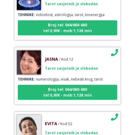
TEHNIKE:
vidovitost, astrologija, tarot, bioenergija
Broj tel: 064/600-600
tel:0,93€ - mob:1,12€ min
JASNA
/ Kod 12
Tarot savjetnik je slobodan
TEHNIKE:
numerologija, visak, nebeski krug, tarot
Broj tel: 064/600-600
tel:0,93€ - mob:1,12€ min
EVITA
/ Kod 52
Tarot savjetnik je slobodan