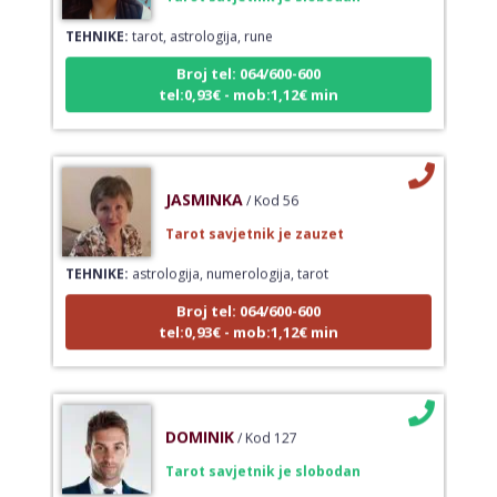
TEHNIKE:
tarot, astrologija, rune
Broj tel: 064/600-600
tel:0,93€ - mob:1,12€ min
JASMINKA
/ Kod 56
Tarot savjetnik je zauzet
TEHNIKE:
astrologija, numerologija, tarot
Broj tel: 064/600-600
tel:0,93€ - mob:1,12€ min
DOMINIK
/ Kod 127
Tarot savjetnik je slobodan
TEHNIKE:
astrologija – natalna i horarna, numerologija,