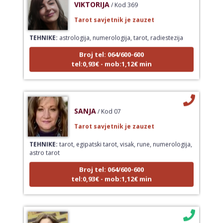
Tarot savjetnik je zauzet
TEHNIKE:
astrologija, numerologija, tarot, radiestezija
Broj tel: 064/600-600
tel:0,93€ - mob:1,12€ min
SANJA
/ Kod 07
Tarot savjetnik je zauzet
TEHNIKE:
tarot, egipatski tarot, visak, rune, numerologija,
astro tarot
Broj tel: 064/600-600
tel:0,93€ - mob:1,12€ min
VESNA BURCSA
/ Kod 55