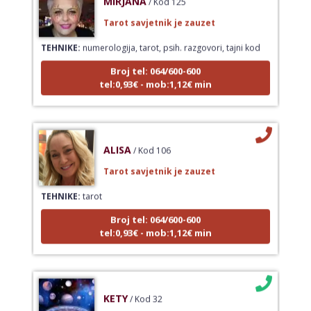
Tarot savjetnik je zauzet
TEHNIKE:
numerologija, tarot, psih. razgovori, tajni kod
Broj tel: 064/600-600
tel:0,93€ - mob:1,12€ min
ALISA
/ Kod 106
Tarot savjetnik je zauzet
TEHNIKE:
tarot
Broj tel: 064/600-600
tel:0,93€ - mob:1,12€ min
KETY
/ Kod 32
Tarot savjetnik je slobodan