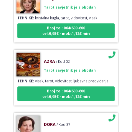
Tarot savjetnik je slobodan
TEHNIKE:
kristalna kugla, tarot, vidovitost, visak
Broj tel: 064/600-600
tel:0,93€ - mob:1,12€ min
AZRA
/ Kod 02
Tarot savjetnik je slobodan
TEHNIKE:
visak, tarot, vidovitost, ljubavna predviđanja
Broj tel: 064/600-600
tel:0,93€ - mob:1,12€ min
DORA
/ Kod 37
Tarot savjetnik je slobodan