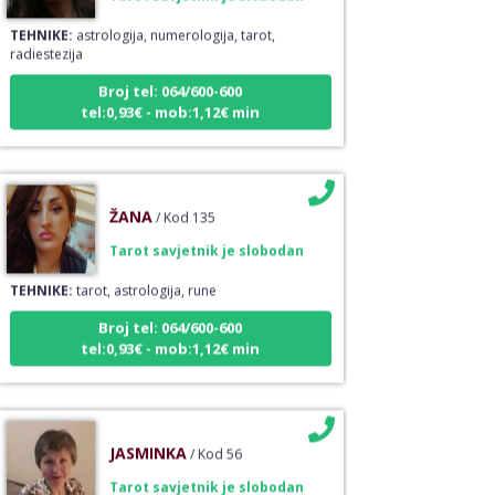
TEHNIKE:
astrologija, numerologija, tarot,
radiestezija
Broj tel: 064/600-600
tel:0,93€ - mob:1,12€ min
ŽANA
/ Kod 135
Tarot savjetnik je slobodan
TEHNIKE:
tarot, astrologija, rune
Broj tel: 064/600-600
tel:0,93€ - mob:1,12€ min
JASMINKA
/ Kod 56
Tarot savjetnik je slobodan