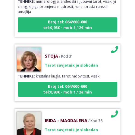
ching, knjiga promjena mudrosti, rune, izrada runskih
amajlija
Broj tel: 064/600-600
tel:0,93€ - mob:1,12€ min
STOJA
/ Kod 31
Tarot savjetnik je slobodan
TEHNIKE:
kristalna kugla, tarot, vidovitost, visak
Broj tel: 064/600-600
tel:0,93€ - mob:1,12€ min
IRIDA - MAGDALENA
/ Kod 36
Tarot savjetnik je slobodan