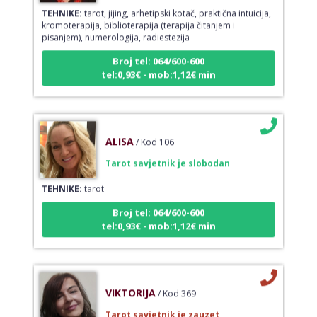
TEHNIKE:
tarot, jijing, arhetipski kotač, praktična intuicija,
kromoterapija, biblioterapija (terapija čitanjem i
pisanjem), numerologija, radiestezija
Broj tel: 064/600-600
tel:0,93€ - mob:1,12€ min
ALISA
/ Kod 106
Tarot savjetnik je slobodan
TEHNIKE:
tarot
Broj tel: 064/600-600
tel:0,93€ - mob:1,12€ min
VIKTORIJA
/ Kod 369
Tarot savjetnik je zauzet