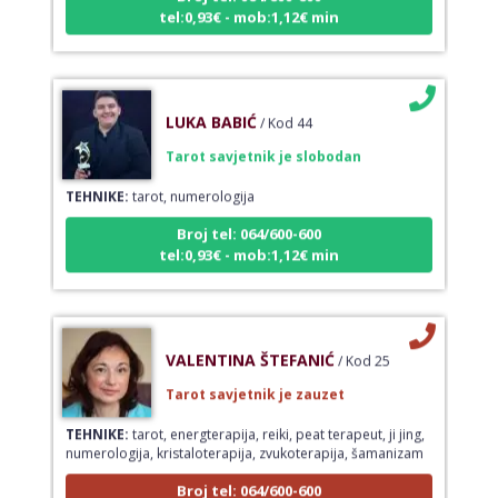
tel:0,93€ - mob:1,12€ min
LUKA BABIĆ
/ Kod 44
Tarot savjetnik je slobodan
TEHNIKE:
tarot, numerologija
Broj tel: 064/600-600
tel:0,93€ - mob:1,12€ min
VALENTINA ŠTEFANIĆ
/ Kod 25
Tarot savjetnik je zauzet
TEHNIKE:
tarot, energterapija, reiki, peat terapeut, ji jing,
numerologija, kristaloterapija, zvukoterapija, šamanizam
Broj tel: 064/600-600