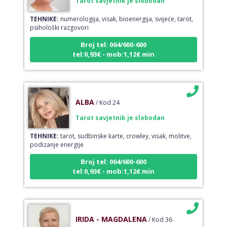
TEHNIKE:
numerologija, visak, bioenergija, svijeće, tarot,
psihološki razgovori
Broj tel: 064/600-600
tel:0,93€ - mob:1,12€ min
ALBA
/ Kod 24
Tarot savjetnik je slobodan
TEHNIKE:
tarot, sudbinske karte, crowley, visak, molitve,
podizanje energije
Broj tel: 064/600-600
tel:0,93€ - mob:1,12€ min
IRIDA - MAGDALENA
/ Kod 36