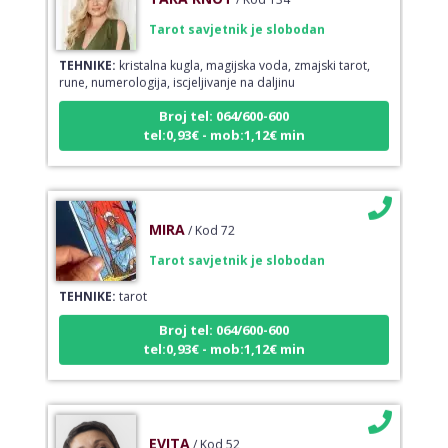
Tarot savjetnik je slobodan
TEHNIKE:
kristalna kugla, magijska voda, zmajski tarot,
rune, numerologija, iscjeljivanje na daljinu
Broj tel: 064/600-600
tel:0,93€ - mob:1,12€ min
MIRA
/ Kod 72
Tarot savjetnik je slobodan
TEHNIKE:
tarot
Broj tel: 064/600-600
tel:0,93€ - mob:1,12€ min
EVITA
/ Kod 52