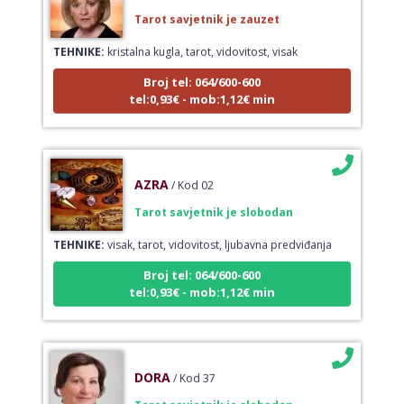
Tarot savjetnik je zauzet
TEHNIKE:
kristalna kugla, tarot, vidovitost, visak
Broj tel: 064/600-600
tel:0,93€ - mob:1,12€ min
AZRA
/ Kod 02
Tarot savjetnik je slobodan
TEHNIKE:
visak, tarot, vidovitost, ljubavna predviđanja
Broj tel: 064/600-600
tel:0,93€ - mob:1,12€ min
DORA
/ Kod 37
Tarot savjetnik je slobodan