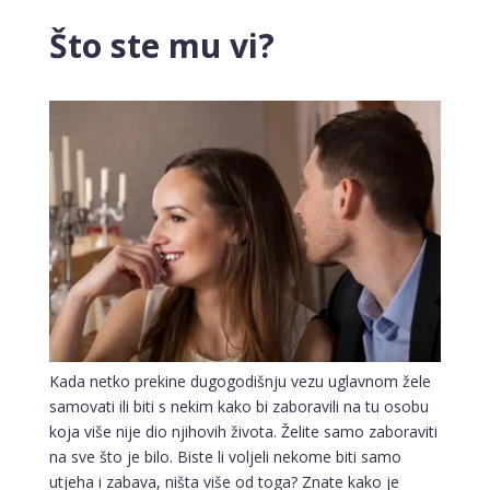
Što ste mu vi?
Kada netko prekine dugogodišnju vezu uglavnom žele
samovati ili biti s nekim kako bi zaboravili na tu osobu
koja više nije dio njihovih života. Želite samo zaboraviti
na sve što je bilo. Biste li voljeli nekome biti samo
utjeha i zabava, ništa više od toga? Znate kako je