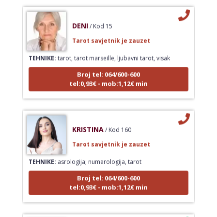
DENI
/ Kod 15
Tarot savjetnik je zauzet
TEHNIKE:
tarot, tarot marseille, ljubavni tarot, visak
Broj tel: 064/600-600
tel:0,93€ - mob:1,12€ min
KRISTINA
/ Kod 160
Tarot savjetnik je zauzet
TEHNIKE:
asrologija; numerologija, tarot
Broj tel: 064/600-600
tel:0,93€ - mob:1,12€ min