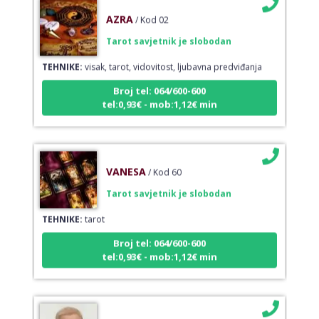
AZRA
/ Kod 02
Tarot savjetnik je slobodan
TEHNIKE:
visak, tarot, vidovitost, ljubavna predviđanja
Broj tel: 064/600-600
tel:0,93€ - mob:1,12€ min
VANESA
/ Kod 60
Tarot savjetnik je slobodan
TEHNIKE:
tarot
Broj tel: 064/600-600
tel:0,93€ - mob:1,12€ min
IRIDA - MAGDALENA
/ Kod 36