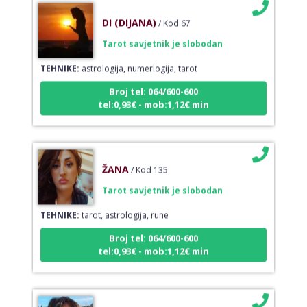
DI (DIJANA)
/ Kod 67
Tarot savjetnik je slobodan
TEHNIKE:
astrologija, numerlogija, tarot
Broj tel: 064/600-600
tel:0,93€ - mob:1,12€ min
ŽANA
/ Kod 135
Tarot savjetnik je slobodan
TEHNIKE:
tarot, astrologija, rune
Broj tel: 064/600-600
tel:0,93€ - mob:1,12€ min