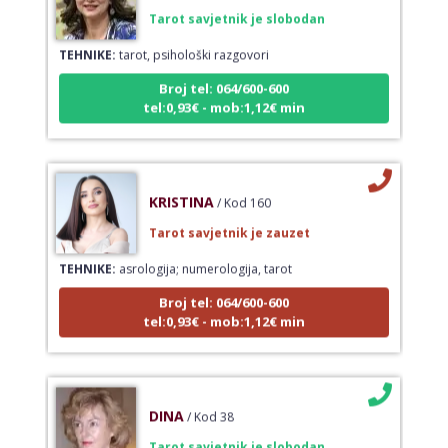
Tarot savjetnik je slobodan
TEHNIKE:
tarot, psihološki razgovori
Broj tel: 064/600-600
tel:0,93€ - mob:1,12€ min
KRISTINA
/ Kod 160
Tarot savjetnik je zauzet
TEHNIKE:
asrologija; numerologija, tarot
Broj tel: 064/600-600
tel:0,93€ - mob:1,12€ min
DINA
/ Kod 38
Tarot savjetnik je slobodan