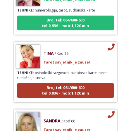
TEHNIKE:
numerologija, tarot, sudbinske karte
Broj tel: 064/600-600
tel:0,93€ - mob:1,12€ min
TINA
/ Kod 16
Tarot savjetnik je zauzet
TEHNIKE:
psihološki razgovori, sudbinske karte, tarot,
tumačenje snova
Broj tel: 064/600-600
tel:0,93€ - mob:1,12€ min
SANDRA
/ Kod 66
Tarot savjetnik je zauzet