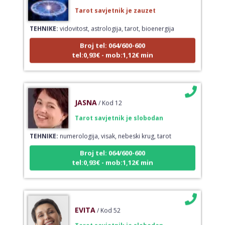
Tarot savjetnik je zauzet
TEHNIKE:
vidovitost, astrologija, tarot, bioenergija
Broj tel: 064/600-600
tel:0,93€ - mob:1,12€ min
JASNA
/ Kod 12
Tarot savjetnik je slobodan
TEHNIKE:
numerologija, visak, nebeski krug, tarot
Broj tel: 064/600-600
tel:0,93€ - mob:1,12€ min
EVITA
/ Kod 52
Tarot savjetnik je slobodan