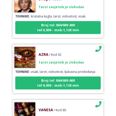
Tarot savjetnik je slobodan
TEHNIKE:
kristalna kugla, tarot, vidovitost, visak
Broj tel: 064/600-600
tel:0,93€ - mob:1,12€ min
AZRA
/ Kod 02
Tarot savjetnik je slobodan
TEHNIKE:
visak, tarot, vidovitost, ljubavna predviđanja
Broj tel: 064/600-600
tel:0,93€ - mob:1,12€ min
VANESA
/ Kod 60
Tarot savjetnik je slobodan