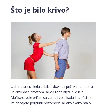
Što je bilo krivo?
Odlično ste izgledale, bile zabavne i pričljive, a opet ste
i njemu dale prostora, ali od toga ništa nije bilo.
Muškarci vole pričati sa vama i vole kada ih slušate te
im pridajete potpunu pozornost, ali ako svako malo