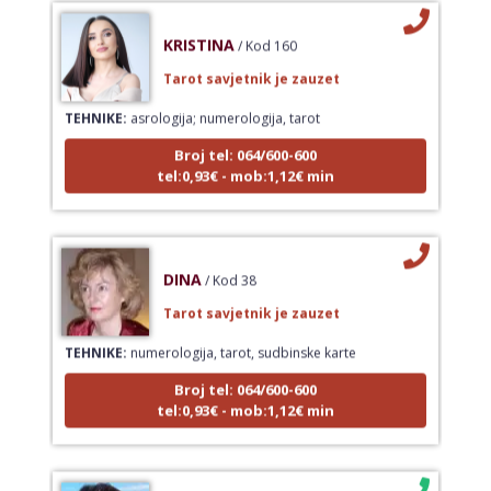
KRISTINA
/ Kod 160
Tarot savjetnik je zauzet
TEHNIKE:
asrologija; numerologija, tarot
Broj tel: 064/600-600
tel:0,93€ - mob:1,12€ min
DINA
/ Kod 38
Tarot savjetnik je zauzet
TEHNIKE:
numerologija, tarot, sudbinske karte
Broj tel: 064/600-600
tel:0,93€ - mob:1,12€ min