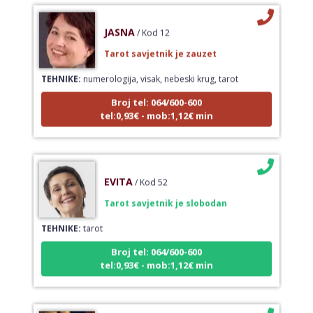
JASNA
/ Kod 12
Tarot savjetnik je zauzet
TEHNIKE:
numerologija, visak, nebeski krug, tarot
Broj tel: 064/600-600
tel:0,93€ - mob:1,12€ min
EVITA
/ Kod 52
Tarot savjetnik je slobodan
TEHNIKE:
tarot
Broj tel: 064/600-600
tel:0,93€ - mob:1,12€ min