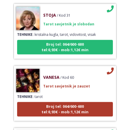
STOJA
/ Kod 31
Tarot savjetnik je slobodan
TEHNIKE:
kristalna kugla, tarot, vidovitost, visak
Broj tel: 064/600-600
tel:0,93€ - mob:1,12€ min
VANESA
/ Kod 60
Tarot savjetnik je zauzet
TEHNIKE:
tarot
Broj tel: 064/600-600
tel:0,93€ - mob:1,12€ min