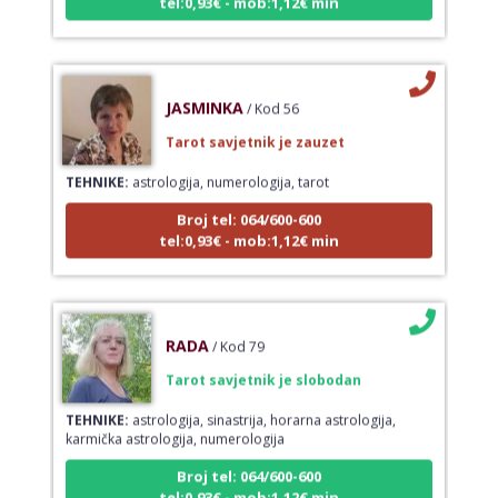
JASMINKA
/ Kod 56
Tarot savjetnik je zauzet
TEHNIKE:
astrologija, numerologija, tarot
Broj tel: 064/600-600
tel:0,93€ - mob:1,12€ min
RADA
/ Kod 79
Tarot savjetnik je slobodan
TEHNIKE:
astrologija, sinastrija, horarna astrologija,
karmička astrologija, numerologija
Broj tel: 064/600-600
tel:0,93€ - mob:1,12€ min