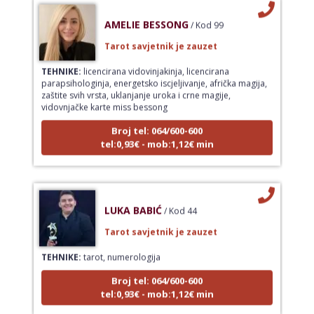
AMELIE BESSONG
/ Kod 99
Tarot savjetnik je zauzet
TEHNIKE:
licencirana vidovinjakinja, licencirana
parapsihologinja, energetsko iscjeljivanje, afrička magija,
zaštite svih vrsta, uklanjanje uroka i crne magije,
vidovnjačke karte miss bessong
Broj tel: 064/600-600
tel:0,93€ - mob:1,12€ min
LUKA BABIĆ
/ Kod 44
Tarot savjetnik je zauzet
TEHNIKE:
tarot, numerologija
Broj tel: 064/600-600
tel:0,93€ - mob:1,12€ min