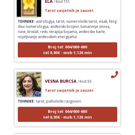
Tarot savjetnik je zauzet
TEHNIKE:
astrologija, tarot, numerološki tarot, visak, feng
shui numerologija, anđeoski brojevi, tumačenje snova,
rune, kristali, reiki, terapija bojama, anđeoske karte,
iscjeljivanje anđeoskim energijama
Broj tel: 064/600-600
tel:0,93€ - mob:1,12€ min
VESNA BURCSA
/ Kod 55
Tarot savjetnik je zauzet
TEHNIKE:
tarot, psihološki razgovori
Broj tel: 064/600-600
tel:0,93€ - mob:1,12€ min