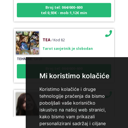
Broj tel: 064/600-600
tel:0,93€ - mob:1,12€ min
TEA
/ Kod 82
Tarot savjetnik je slobodan
TEHNIKE:
tarot
Broj tel: 064/600-600
tel:0,93€ - mob:1,12€ min
Mi koristimo kolačiće
Koristimo kolačiće i druge
tehnologije praćenja da bismo
VIKTORIJA
/ Kod 369
poboljšali vaše korisničko
Tarot savjetnik je slobodan
iskustvo na našoj web stranici,
kako bismo vam prikazali
TEHNIKE:
astrologija, numerologija, tarot, radiestezija
personalizirani sadržaj i ciljane
Broj tel: 064/600-600