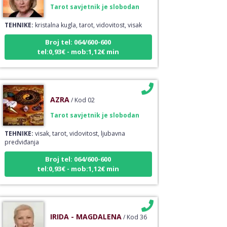
TEHNIKE:
kristalna kugla, tarot, vidovitost, visak
Broj tel: 064/600-600
tel:0,93€ - mob:1,12€ min
AZRA
/ Kod 02
Tarot savjetnik je slobodan
TEHNIKE:
visak, tarot, vidovitost, ljubavna
predviđanja
Broj tel: 064/600-600
tel:0,93€ - mob:1,12€ min
IRIDA - MAGDALENA
/ Kod 36
Tarot savjetnik je slobodan