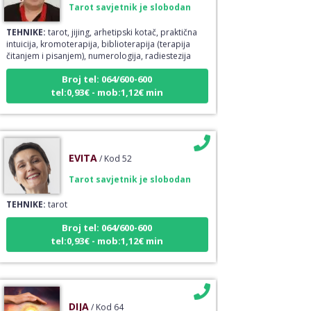
TEHNIKE:
tarot, jijing, arhetipski kotač, praktična
intuicija, kromoterapija, biblioterapija (terapija
čitanjem i pisanjem), numerologija, radiestezija
Broj tel: 064/600-600
tel:0,93€ - mob:1,12€ min
EVITA
/ Kod 52
Tarot savjetnik je slobodan
TEHNIKE:
tarot
Broj tel: 064/600-600
tel:0,93€ - mob:1,12€ min
DIJA
/ Kod 64