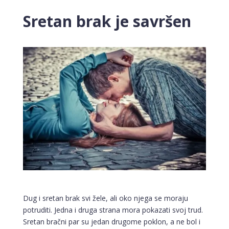
Sretan brak je savršen
Dug i sretan brak svi žele, ali oko njega se moraju
potruditi. Jedna i druga strana mora pokazati svoj trud.
Sretan bračni par su jedan drugome poklon, a ne bol i