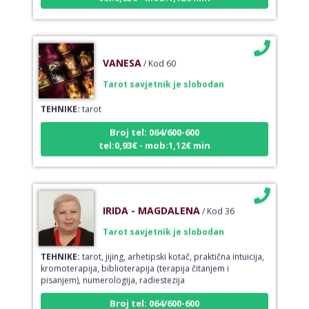
VANESA
/ Kod 60
Tarot savjetnik je slobodan
TEHNIKE:
tarot
Broj tel: 064/600-600
tel:0,93€ - mob:1,12€ min
IRIDA - MAGDALENA
/ Kod 36
Tarot savjetnik je slobodan
TEHNIKE:
tarot, jijing, arhetipski kotač, praktična intuicija,
kromoterapija, biblioterapija (terapija čitanjem i
pisanjem), numerologija, radiestezija
Broj tel: 064/600-600