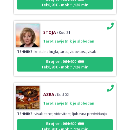
tel:0,93€ - mob:1,12€ min
STOJA
/ Kod 31
Tarot savjetnik je slobodan
TEHNIKE:
kristalna kugla, tarot, vidovitost, visak
Broj tel: 064/600-600
tel:0,93€ - mob:1,12€ min
AZRA
/ Kod 02
Tarot savjetnik je slobodan
TEHNIKE:
visak, tarot, vidovitost, ljubavna predviđanja
Broj tel: 064/600-600
tel:0,93€ - mob:1,12€ min