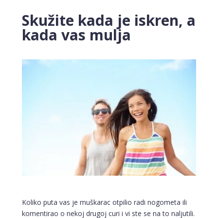
Skužite kada je iskren, a
kada vas mulja
Koliko puta vas je muškarac otpilio radi nogometa ili
komentirao o nekoj drugoj curi i vi ste se na to naljutili.