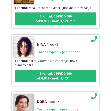
TEHNIKE:
visak, tarot, vidovitost, ljubavna predviđanja
Broj tel: 064/600-600
tel:0,93€ - mob:1,12€ min
NINA
/ Kod 43
Tarot savjetnik je slobodan
TEHNIKE:
tarot, vidovitost, tumečenje snova,
numerologija
Broj tel: 064/600-600
tel:0,93€ - mob:1,12€ min
DORA
/ Kod 37
Tarot savjetnik je slobodan