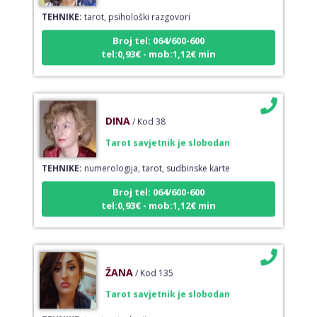
TEHNIKE:
tarot, psihološki razgovori
Broj tel: 064/600-600
tel:0,93€ - mob:1,12€ min
DINA
/ Kod 38
Tarot savjetnik je slobodan
TEHNIKE:
numerologija, tarot, sudbinske karte
Broj tel: 064/600-600
tel:0,93€ - mob:1,12€ min
ŽANA
/ Kod 135
Tarot savjetnik je slobodan
TEHNIKE:
tarot, astrologija, rune