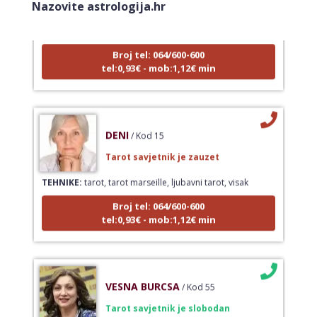
Nazovite astrologija.hr
TEHNIKE:
astrologija, sudbinske karte, tarot
Broj tel: 064/600-600
tel:0,93€ - mob:1,12€ min
DENI
/ Kod 15
Tarot savjetnik je zauzet
TEHNIKE:
tarot, tarot marseille, ljubavni tarot, visak
Broj tel: 064/600-600
tel:0,93€ - mob:1,12€ min
VESNA BURCSA
/ Kod 55
Tarot savjetnik je slobodan