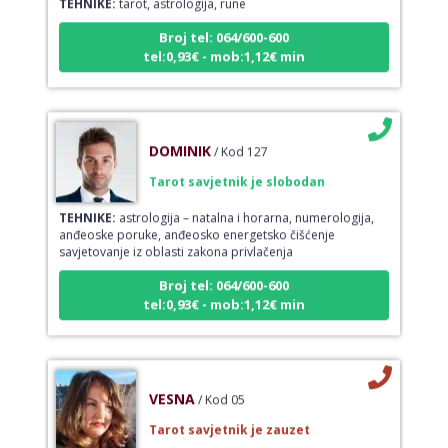
Broj tel: 064/600-600
tel:0,93€ - mob:1,12€ min
DOMINIK
/ Kod 127
Tarot savjetnik je slobodan
TEHNIKE:
astrologija – natalna i horarna, numerologija,
anđeoske poruke, anđeosko energetsko čišćenje
savjetovanje iz oblasti zakona privlačenja
Broj tel: 064/600-600
tel:0,93€ - mob:1,12€ min
VESNA
/ Kod 05
Tarot savjetnik je zauzet