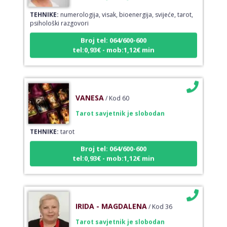
TEHNIKE:
numerologija, visak, bioenergija, svijeće, tarot,
psihološki razgovori
Broj tel: 064/600-600
tel:0,93€ - mob:1,12€ min
VANESA
/ Kod 60
Tarot savjetnik je slobodan
TEHNIKE:
tarot
Broj tel: 064/600-600
tel:0,93€ - mob:1,12€ min
IRIDA - MAGDALENA
/ Kod 36
Tarot savjetnik je slobodan