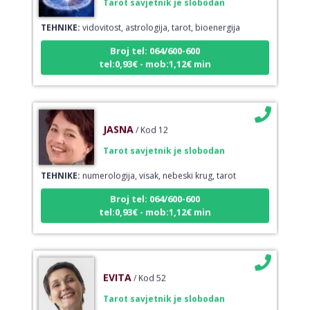
TEHNIKE:
vidovitost, astrologija, tarot, bioenergija
Broj tel: 064/600-600
tel:0,93€ - mob:1,12€ min
JASNA
/ Kod 12
Tarot savjetnik je slobodan
TEHNIKE:
numerologija, visak, nebeski krug, tarot
Broj tel: 064/600-600
tel:0,93€ - mob:1,12€ min
EVITA
/ Kod 52
Tarot savjetnik je slobodan