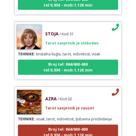
tel:0,93€ - mob:1,12€ min
STOJA
/ Kod 31
Tarot savjetnik je slobodan
TEHNIKE:
kristalna kugla, tarot, vidovitost, visak
Broj tel: 064/600-600
tel:0,93€ - mob:1,12€ min
AZRA
/ Kod 02
Tarot savjetnik je zauzet
TEHNIKE:
visak, tarot, vidovitost, ljubavna predviđanja
Broj tel: 064/600-600
tel:0,93€ - mob:1,12€ min