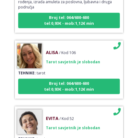
područja
Broj tel: 064/600-600
tel:0,93€ - mob:1,12€ min
ALISA
/ Kod 106
Tarot savjetnik je slobodan
TEHNIKE:
tarot
Broj tel: 064/600-600
tel:0,93€ - mob:1,12€ min
EVITA
/ Kod 52
Tarot savjetnik je slobodan
TEHNIKE:
tarot