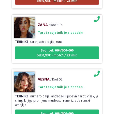
ŽANA
/ Kod 135
Tarot savjetnik je slobodan
TEHNIKE:
tarot, astrologija, rune
Broj tel: 064/600-600
tel:0,93€ - mob:1,12€ min
VESNA
/ Kod 05
Tarot savjetnik je slobodan
TEHNIKE:
numerologija, anđeoski i ljubavni tarot, visak, yi
ching, knjiga promjena mudrosti, rune, izrada runskih
amajlija
Broj tel: 064/600-600