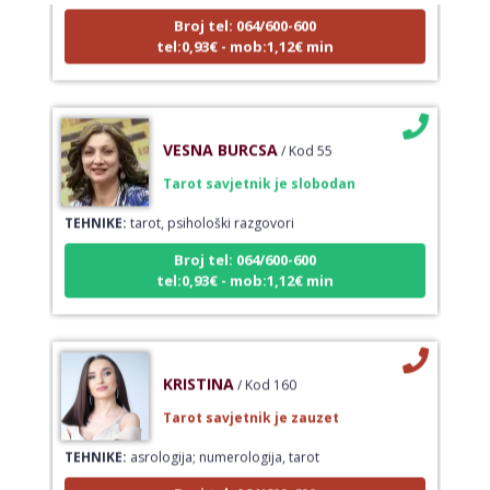
Broj tel: 064/600-600
tel:0,93€ - mob:1,12€ min
VESNA BURCSA
/ Kod 55
Tarot savjetnik je slobodan
TEHNIKE:
tarot, psihološki razgovori
Broj tel: 064/600-600
tel:0,93€ - mob:1,12€ min
KRISTINA
/ Kod 160
Tarot savjetnik je zauzet
TEHNIKE:
asrologija; numerologija, tarot
Broj tel: 064/600-600