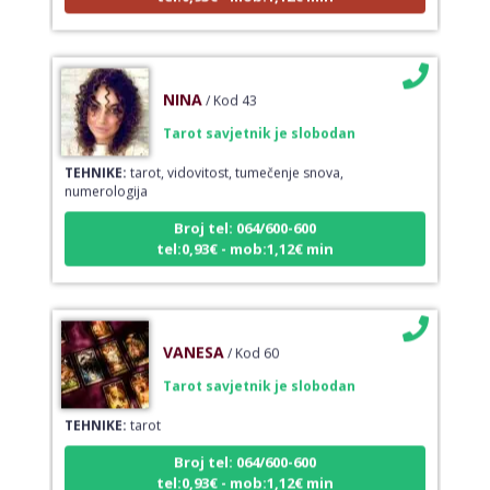
NINA
/ Kod 43
Tarot savjetnik je slobodan
TEHNIKE:
tarot, vidovitost, tumečenje snova,
numerologija
Broj tel: 064/600-600
tel:0,93€ - mob:1,12€ min
VANESA
/ Kod 60
Tarot savjetnik je slobodan
TEHNIKE:
tarot
Broj tel: 064/600-600
tel:0,93€ - mob:1,12€ min