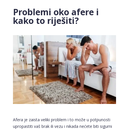
Problemi oko afere i
kako to riješiti?
Afera je zaista veliki problem i to može u potpunosti
upropastiti vaš brak ili vezu i nikada nećete biti sigurni