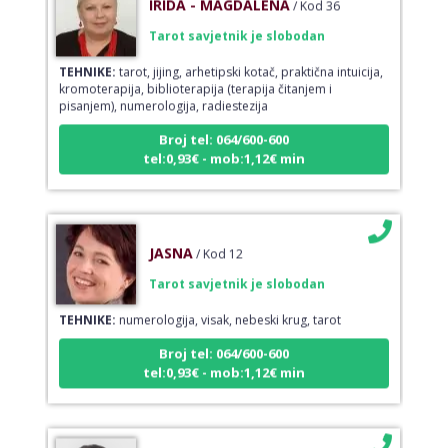
Tarot savjetnik je slobodan
TEHNIKE:
tarot, jijing, arhetipski kotač, praktična intuicija,
kromoterapija, biblioterapija (terapija čitanjem i
pisanjem), numerologija, radiestezija
Broj tel: 064/600-600
tel:0,93€ - mob:1,12€ min
JASNA
/ Kod 12
Tarot savjetnik je slobodan
TEHNIKE:
numerologija, visak, nebeski krug, tarot
Broj tel: 064/600-600
tel:0,93€ - mob:1,12€ min