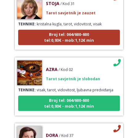
/ Kod 31
Tarot savjetnik je zauzet
TEHNIKE:
kristalna kugla, tarot, vidovitost, visak
Broj tel: 064/600-600
tel:0,93€ - mob:1,12€ min
AZRA
/ Kod 02
Tarot savjetnik je slobodan
TEHNIKE:
visak, tarot, vidovitost, ljubavna predviđanja
Broj tel: 064/600-600
tel:0,93€ - mob:1,12€ min
DORA
/ Kod 37