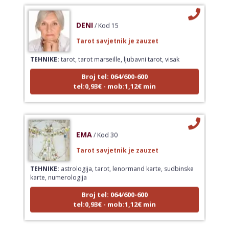
DENI
/ Kod 15
Tarot savjetnik je zauzet
TEHNIKE:
tarot, tarot marseille, ljubavni tarot, visak
Broj tel: 064/600-600
tel:0,93€ - mob:1,12€ min
EMA
/ Kod 30
Tarot savjetnik je zauzet
TEHNIKE:
astrologija, tarot, lenormand karte, sudbinske
karte, numerologija
Broj tel: 064/600-600
tel:0,93€ - mob:1,12€ min