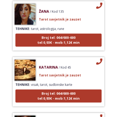
ŽANA
/ Kod 135
Tarot savjetnik je zauzet
TEHNIKE:
tarot, astrologija, rune
Broj tel: 064/600-600
tel:0,93€ - mob:1,12€ min
KATARINA
/ Kod 45
Tarot savjetnik je zauzet
TEHNIKE:
visak, tarot, sudbinske karte
Broj tel: 064/600-600
tel:0,93€ - mob:1,12€ min