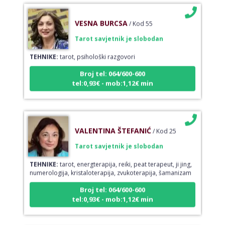
VESNA BURCSA
/ Kod 55
Tarot savjetnik je slobodan
TEHNIKE:
tarot, psihološki razgovori
Broj tel: 064/600-600
tel:0,93€ - mob:1,12€ min
VALENTINA ŠTEFANIĆ
/ Kod 25
Tarot savjetnik je slobodan
TEHNIKE:
tarot, energterapija, reiki, peat terapeut, ji jing,
numerologija, kristaloterapija, zvukoterapija, šamanizam
Broj tel: 064/600-600
tel:0,93€ - mob:1,12€ min