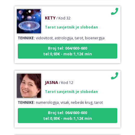
KETY
/ Kod 32
Tarot savjetnik je slobodan
TEHNIKE:
vidovitost, astrologija, tarot, bioenergija
Broj tel: 064/600-600
tel:0,93€ - mob:1,12€ min
JASNA
/ Kod 12
Tarot savjetnik je slobodan
TEHNIKE:
numerologija, visak, nebeski krug, tarot
Broj tel: 064/600-600
tel:0,93€ - mob:1,12€ min