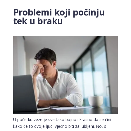
Problemi koji počinju
tek u braku
U početku veze je sve tako bajno i krasno da se čini
kako će to dvoje ljudi vječno biti zaljubljeni. No, s