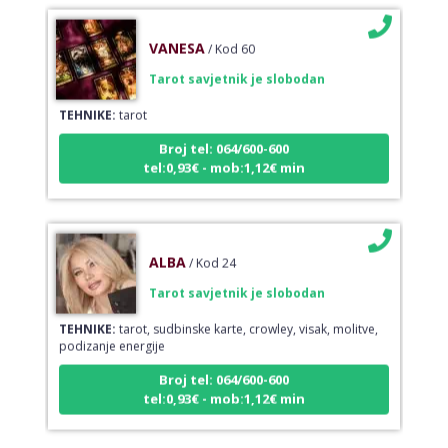
VANESA
/ Kod 60
Tarot savjetnik je slobodan
TEHNIKE:
tarot
Broj tel: 064/600-600
tel:0,93€ - mob:1,12€ min
ALBA
/ Kod 24
Tarot savjetnik je slobodan
TEHNIKE:
tarot, sudbinske karte, crowley, visak, molitve,
podizanje energije
Broj tel: 064/600-600
tel:0,93€ - mob:1,12€ min