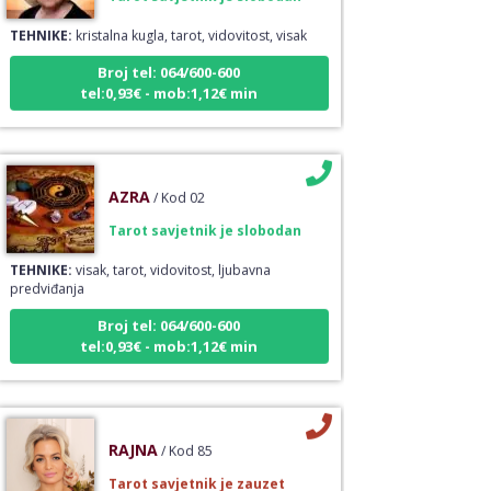
TEHNIKE:
kristalna kugla, tarot, vidovitost, visak
Broj tel: 064/600-600
tel:0,93€ - mob:1,12€ min
AZRA
/ Kod 02
Tarot savjetnik je slobodan
TEHNIKE:
visak, tarot, vidovitost, ljubavna
predviđanja
Broj tel: 064/600-600
tel:0,93€ - mob:1,12€ min
RAJNA
/ Kod 85
Tarot savjetnik je zauzet