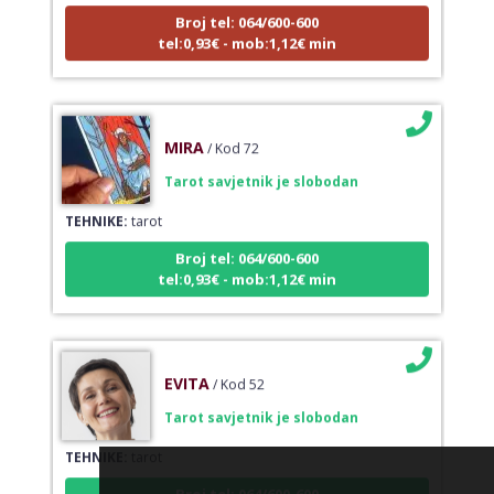
Broj tel: 064/600-600
tel:0,93€ - mob:1,12€ min
MIRA
/ Kod 72
Tarot savjetnik je slobodan
TEHNIKE:
tarot
Broj tel: 064/600-600
tel:0,93€ - mob:1,12€ min
EVITA
/ Kod 52
Tarot savjetnik je slobodan
TEHNIKE:
tarot
Broj tel: 064/600-600