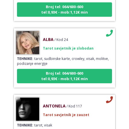
Broj tel: 064/600-600
tel:0,93€ - mob:1,12€ min
ALBA
/ Kod 24
Tarot savjetnik je slobodan
TEHNIKE:
tarot, sudbinske karte, crowley, visak, molitve,
podizanje energije
Broj tel: 064/600-600
tel:0,93€ - mob:1,12€ min
ANTONELA
/ Kod 117
Tarot savjetnik je zauzet
TEHNIKE:
tarot, visak