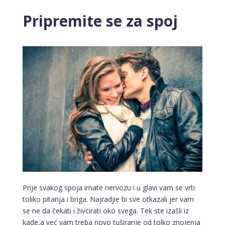
Pripremite se za spoj
Prije svakog spoja imate nervozu i u glavi vam se vrti
toliko pitanja i briga. Najradjie bi sve otkazali jer vam
se ne da čekati i živcirati oko svega. Tek ste izašli iz
kade,a već vam treba novo tuširanje od tolko znojenja