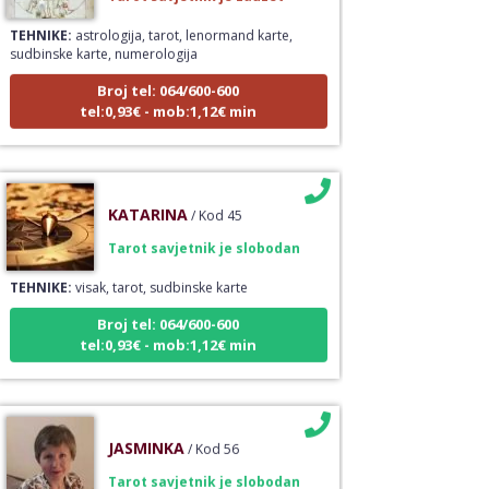
TEHNIKE:
astrologija, tarot, lenormand karte,
sudbinske karte, numerologija
Broj tel: 064/600-600
tel:0,93€ - mob:1,12€ min
KATARINA
/ Kod 45
Tarot savjetnik je slobodan
TEHNIKE:
visak, tarot, sudbinske karte
Broj tel: 064/600-600
tel:0,93€ - mob:1,12€ min
JASMINKA
/ Kod 56
Tarot savjetnik je slobodan