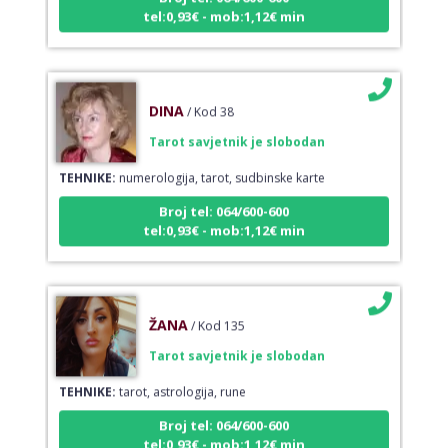
DINA
/ Kod 38
Tarot savjetnik je slobodan
TEHNIKE:
numerologija, tarot, sudbinske karte
Broj tel: 064/600-600
tel:0,93€ - mob:1,12€ min
ŽANA
/ Kod 135
Tarot savjetnik je slobodan
TEHNIKE:
tarot, astrologija, rune
Broj tel: 064/600-600
tel:0,93€ - mob:1,12€ min