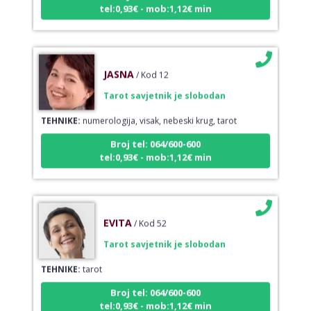
JASNA
/ Kod 12
Tarot savjetnik je slobodan
TEHNIKE:
numerologija, visak, nebeski krug, tarot
Broj tel: 064/600-600
tel:0,93€ - mob:1,12€ min
EVITA
/ Kod 52
Tarot savjetnik je slobodan
TEHNIKE:
tarot
Broj tel: 064/600-600
tel:0,93€ - mob:1,12€ min