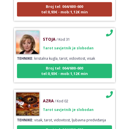
Broj tel: 064/600-600
tel:0,93€ - mob:1,12€ min
STOJA
/ Kod 31
Tarot savjetnik je slobodan
TEHNIKE:
kristalna kugla, tarot, vidovitost, visak
Broj tel: 064/600-600
tel:0,93€ - mob:1,12€ min
AZRA
/ Kod 02
Tarot savjetnik je slobodan
TEHNIKE:
visak, tarot, vidovitost, ljubavna predviđanja
Broj tel: 064/600-600