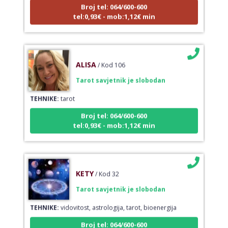
tel:0,93€ - mob:1,12€ min
ALISA
/ Kod 106
Tarot savjetnik je slobodan
TEHNIKE:
tarot
Broj tel: 064/600-600
tel:0,93€ - mob:1,12€ min
KETY
/ Kod 32
Tarot savjetnik je slobodan
TEHNIKE:
vidovitost, astrologija, tarot, bioenergija
Broj tel: 064/600-600
tel:0,93€ - mob:1,12€ min