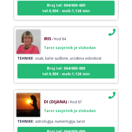
tel:0,93€ - mob:1,12€ min
IRIS
/ Kod 84
Tarot savjetnik je slobodan
TEHNIKE:
visak, karte sudbine, urođena vidovitost
Broj tel: 064/600-600
tel:0,93€ - mob:1,12€ min
DI (DIJANA)
/ Kod 67
Tarot savjetnik je slobodan
TEHNIKE:
astrologija, numerlogija, tarot
Broj tel: 064/600-600
tel:0,93€ - mob:1,12€ min