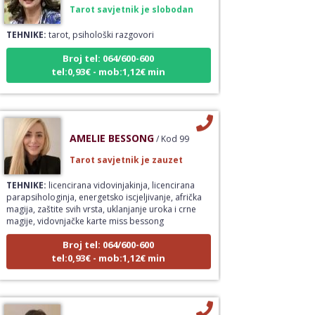
Tarot savjetnik je slobodan
TEHNIKE:
tarot, psihološki razgovori
Broj tel: 064/600-600
tel:0,93€ - mob:1,12€ min
AMELIE BESSONG
/ Kod 99
Tarot savjetnik je zauzet
TEHNIKE:
licencirana vidovinjakinja, licencirana
parapsihologinja, energetsko iscjeljivanje, afrička
magija, zaštite svih vrsta, uklanjanje uroka i crne
magije, vidovnjačke karte miss bessong
Broj tel: 064/600-600
tel:0,93€ - mob:1,12€ min