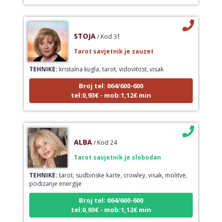
STOJA
/ Kod 31
Tarot savjetnik je zauzet
TEHNIKE:
kristalna kugla, tarot, vidovitost, visak
Broj tel: 064/600-600
tel:0,93€ - mob:1,12€ min
ALBA
/ Kod 24
Tarot savjetnik je slobodan
TEHNIKE:
tarot, sudbinske karte, crowley, visak, molitve,
podizanje energije
Broj tel: 064/600-600
tel:0,93€ - mob:1,12€ min