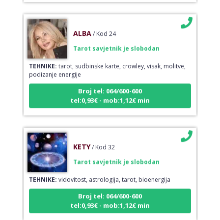
ALBA
/ Kod 24
Tarot savjetnik je slobodan
TEHNIKE:
tarot, sudbinske karte, crowley, visak, molitve,
podizanje energije
Broj tel: 064/600-600
tel:0,93€ - mob:1,12€ min
KETY
/ Kod 32
Tarot savjetnik je slobodan
TEHNIKE:
vidovitost, astrologija, tarot, bioenergija
Broj tel: 064/600-600
tel:0,93€ - mob:1,12€ min