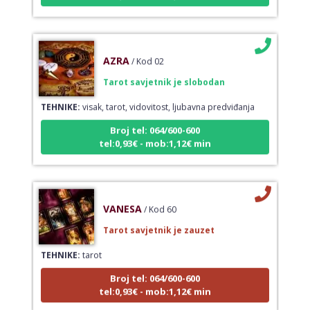
AZRA
/ Kod 02
Tarot savjetnik je slobodan
TEHNIKE:
visak, tarot, vidovitost, ljubavna predviđanja
Broj tel: 064/600-600
tel:0,93€ - mob:1,12€ min
VANESA
/ Kod 60
Tarot savjetnik je zauzet
TEHNIKE:
tarot
Broj tel: 064/600-600
tel:0,93€ - mob:1,12€ min