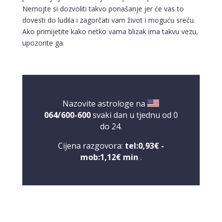
Nemojte si dozvoliti takvo ponašanje jer će vas to
dovesti do ludila i zagorčati vam život i moguću sreću.
Ako primijetite kako netko vama blizak ima takvu vezu,
upozorite ga.
Nazovite astrologe na
064/600-600
svaki dan u tjednu od 0
do 24.
Cijena razgovora:
tel:0,93€ -
mob:1,12€ min
.