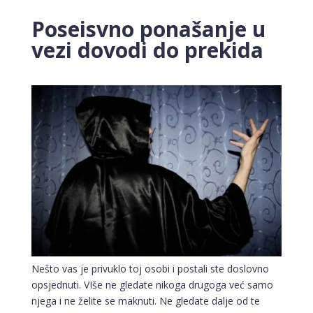
Poseisvno ponašanje u
vezi dovodi do prekida
Nešto vas je privuklo toj osobi i postali ste doslovno
opsjednuti. VIše ne gledate nikoga drugoga već samo
njega i ne želite se maknuti. Ne gledate dalje od te