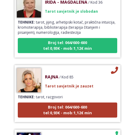
Tarot savjetnik je slobodan
TEHNIKE:
tarot, jijing, arhetipski kotač, praktična intuicija,
kromoterapija, biblioterapija (terapija čitanjem i
pisanjem), numerologija, radiestezija
Broj tel: 064/600-600
tel:0,93€ - mob:1,12€ min
RAJNA
/ Kod 85
Tarot savjetnik je zauzet
TEHNIKE:
tarot, razgovori
Broj tel: 064/600-600
tel:0,93€ - mob:1,12€ min