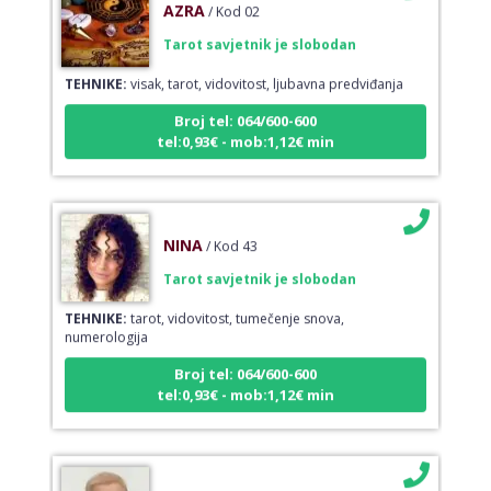
AZRA
/ Kod 02
Tarot savjetnik je slobodan
TEHNIKE:
visak, tarot, vidovitost, ljubavna predviđanja
Broj tel: 064/600-600
tel:0,93€ - mob:1,12€ min
NINA
/ Kod 43
Tarot savjetnik je slobodan
TEHNIKE:
tarot, vidovitost, tumečenje snova,
numerologija
Broj tel: 064/600-600
tel:0,93€ - mob:1,12€ min
IRIDA - MAGDALENA
/ Kod 36