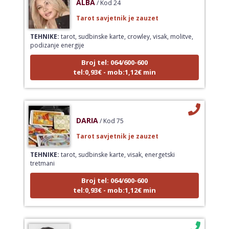
Tarot savjetnik je zauzet
TEHNIKE:
tarot, sudbinske karte, crowley, visak, molitve,
podizanje energije
Broj tel: 064/600-600
tel:0,93€ - mob:1,12€ min
DARIA
/ Kod 75
Tarot savjetnik je zauzet
TEHNIKE:
tarot, sudbinske karte, visak, energetski
tretmani
Broj tel: 064/600-600
tel:0,93€ - mob:1,12€ min