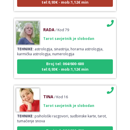
RADA
/ Kod 79
Tarot savjetnik je slobodan
TEHNIKE:
astrologija, sinastrija, horarna astrologija,
karmička astrologija, numerologija
Broj tel: 064/600-600
tel:0,93€ - mob:1,12€ min
TINA
/ Kod 16
Tarot savjetnik je slobodan
TEHNIKE:
psihološki razgovori, sudbinske karte, tarot,
tumačenje snova
Broj tel: 064/600-600