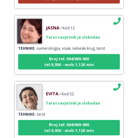
JASNA
/ Kod 12
Tarot savjetnik je slobodan
TEHNIKE:
numerologija, visak, nebeski krug, tarot
Broj tel: 064/600-600
tel:0,93€ - mob:1,12€ min
EVITA
/ Kod 52
Tarot savjetnik je slobodan
TEHNIKE:
tarot
Broj tel: 064/600-600
tel:0,93€ - mob:1,12€ min