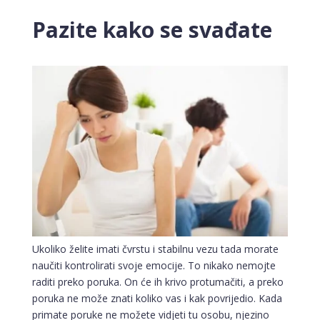
Pazite kako se svađate
Ukoliko želite imati čvrstu i stabilnu vezu tada morate
naučiti kontrolirati svoje emocije. To nikako nemojte
raditi preko poruka. On će ih krivo protumačiti, a preko
poruka ne može znati koliko vas i kak povrijedio. Kada
primate poruke ne možete vidjeti tu osobu, njezino