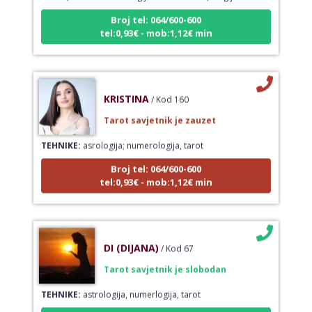
Broj tel: 064/600-600
tel:0,93€ - mob:1,12€ min
KRISTINA
/ Kod 160
Tarot savjetnik je zauzet
TEHNIKE:
asrologija; numerologija, tarot
Broj tel: 064/600-600
tel:0,93€ - mob:1,12€ min
DI (DIJANA)
/ Kod 67
Tarot savjetnik je slobodan
TEHNIKE:
astrologija, numerlogija, tarot
Broj tel: 064/600-600