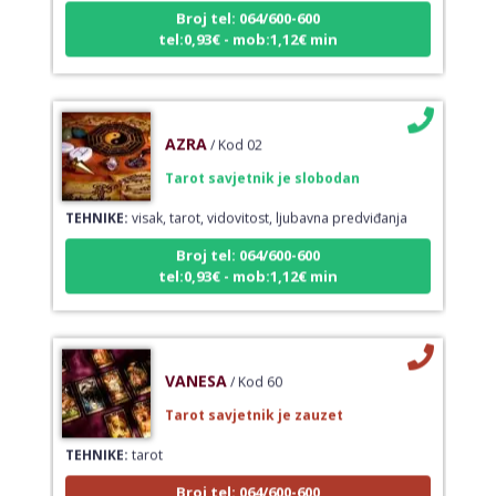
Broj tel: 064/600-600
tel:0,93€ - mob:1,12€ min
AZRA
/ Kod 02
Tarot savjetnik je slobodan
TEHNIKE:
visak, tarot, vidovitost, ljubavna predviđanja
Broj tel: 064/600-600
tel:0,93€ - mob:1,12€ min
VANESA
/ Kod 60
Tarot savjetnik je zauzet
TEHNIKE:
tarot
Broj tel: 064/600-600