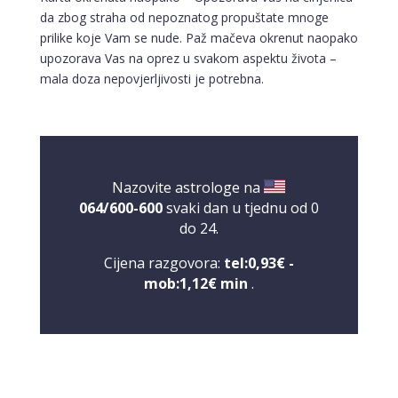
da zbog straha od nepoznatog propuštate mnoge
prilike koje Vam se nude. Paž mačeva okrenut naopako
upozorava Vas na oprez u svakom aspektu života –
mala doza nepovjerljivosti je potrebna.
Nazovite astrologe na
064/600-600
svaki dan u tjednu od 0
do 24.
Cijena razgovora:
tel:0,93€ -
mob:1,12€ min
.