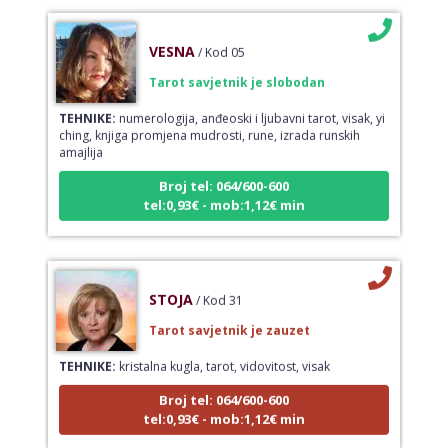
VESNA
/ Kod 05
Tarot savjetnik je slobodan
TEHNIKE:
numerologija, anđeoski i ljubavni tarot, visak, yi
ching, knjiga promjena mudrosti, rune, izrada runskih
amajlija
Broj tel: 064/600-600
tel:0,93€ - mob:1,12€ min
STOJA
/ Kod 31
Tarot savjetnik je zauzet
TEHNIKE:
kristalna kugla, tarot, vidovitost, visak
Broj tel: 064/600-600
tel:0,93€ - mob:1,12€ min