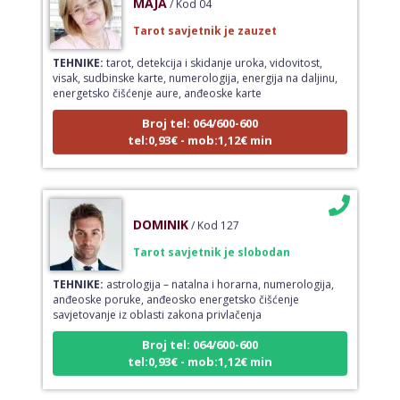
Tarot savjetnik je zauzet
TEHNIKE:
tarot, detekcija i skidanje uroka, vidovitost,
visak, sudbinske karte, numerologija, energija na daljinu,
energetsko čišćenje aure, anđeoske karte
Broj tel: 064/600-600
tel:0,93€ - mob:1,12€ min
DOMINIK
/ Kod 127
Tarot savjetnik je slobodan
TEHNIKE:
astrologija – natalna i horarna, numerologija,
anđeoske poruke, anđeosko energetsko čišćenje
savjetovanje iz oblasti zakona privlačenja
Broj tel: 064/600-600
tel:0,93€ - mob:1,12€ min