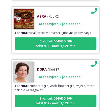
AZRA
/ Kod 02
Tarot savjetnik je slobodan
TEHNIKE:
visak, tarot, vidovitost, ljubavna predviđanja
Broj tel: 064/600-600
tel:0,93€ - mob:1,12€ min
DORA
/ Kod 37
Tarot savjetnik je slobodan
TEHNIKE:
numerologija, visak, bioenergija, svijeće, tarot,
psihološki razgovori
Broj tel: 064/600-600
tel:0,93€ - mob:1,12€ min