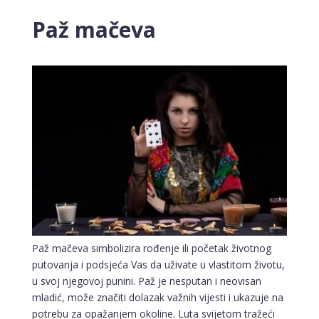
Paž mačeva
Paž mačeva simbolizira rođenje ili početak životnog
putovanja i podsjeća Vas da uživate u vlastitom životu,
u svoj njegovoj punini. Paž je nesputan i neovisan
mladić, može značiti dolazak važnih vijesti i ukazuje na
potrebu za opažanjem okoline. Luta svijetom tražeći