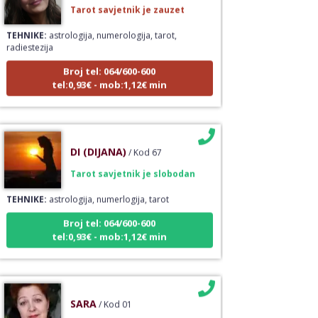
Tarot savjetnik je zauzet
TEHNIKE:
astrologija, numerologija, tarot,
radiestezija
Broj tel: 064/600-600
tel:0,93€ - mob:1,12€ min
DI (DIJANA)
/ Kod 67
Tarot savjetnik je slobodan
TEHNIKE:
astrologija, numerlogija, tarot
Broj tel: 064/600-600
tel:0,93€ - mob:1,12€ min
SARA
/ Kod 01
Tarot savjetnik je slobodan