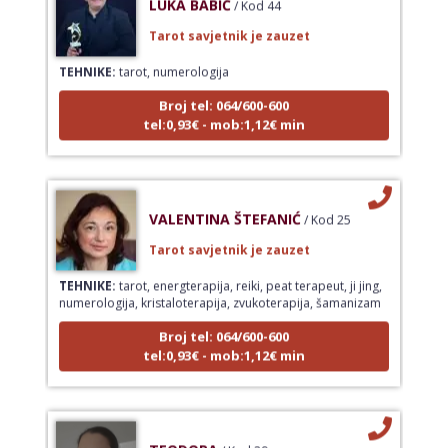
Tarot savjetnik je zauzet
TEHNIKE:
tarot, numerologija
Broj tel: 064/600-600
tel:0,93€ - mob:1,12€ min
VALENTINA ŠTEFANIĆ
/ Kod 25
Tarot savjetnik je zauzet
TEHNIKE:
tarot, energterapija, reiki, peat terapeut, ji jing,
numerologija, kristaloterapija, zvukoterapija, šamanizam
Broj tel: 064/600-600
tel:0,93€ - mob:1,12€ min
TEODORA
/ Kod 29