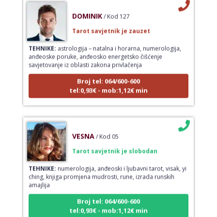
DOMINIK
/ Kod 127
Tarot savjetnik je zauzet
TEHNIKE:
astrologija – natalna i horarna, numerologija,
anđeoske poruke, anđeosko energetsko čišćenje
savjetovanje iz oblasti zakona privlačenja
Broj tel: 064/600-600
tel:0,93€ - mob:1,12€ min
VESNA
/ Kod 05
Tarot savjetnik je slobodan
TEHNIKE:
numerologija, anđeoski i ljubavni tarot, visak, yi
ching, knjiga promjena mudrosti, rune, izrada runskih
amajlija
Broj tel: 064/600-600
tel:0,93€ - mob:1,12€ min