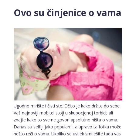
Ovo su činjenice o vama
Ugodno mirište i čisti ste. Očito je kako držite do sebe.
Vaš najnoviji mobitel stoji u skupocjenoj torbici, ali
znajte kako to sve ne govori apsolutno ništa o vama.
Danas su selfiji jako popularni, a upravo ta fotka može
nešto reći o vama. Ukoliko se uvijek smiješite tada vas