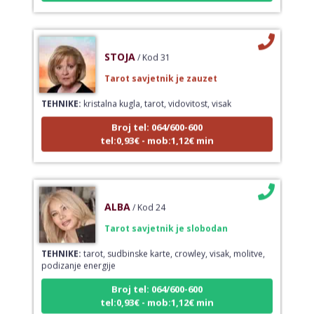
STOJA
/ Kod 31
Tarot savjetnik je zauzet
TEHNIKE:
kristalna kugla, tarot, vidovitost, visak
Broj tel: 064/600-600
tel:0,93€ - mob:1,12€ min
ALBA
/ Kod 24
Tarot savjetnik je slobodan
TEHNIKE:
tarot, sudbinske karte, crowley, visak, molitve,
podizanje energije
Broj tel: 064/600-600
tel:0,93€ - mob:1,12€ min