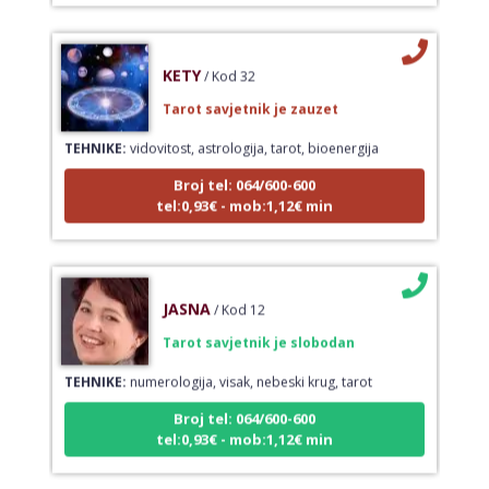
KETY
/ Kod 32
Tarot savjetnik je zauzet
TEHNIKE:
vidovitost, astrologija, tarot, bioenergija
Broj tel: 064/600-600
tel:0,93€ - mob:1,12€ min
JASNA
/ Kod 12
Tarot savjetnik je slobodan
TEHNIKE:
numerologija, visak, nebeski krug, tarot
Broj tel: 064/600-600
tel:0,93€ - mob:1,12€ min