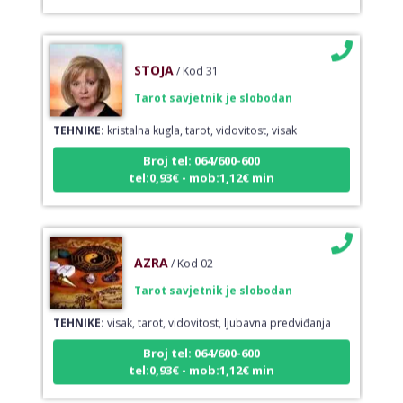
STOJA
/ Kod 31
Tarot savjetnik je slobodan
TEHNIKE:
kristalna kugla, tarot, vidovitost, visak
Broj tel: 064/600-600
tel:0,93€ - mob:1,12€ min
AZRA
/ Kod 02
Tarot savjetnik je slobodan
TEHNIKE:
visak, tarot, vidovitost, ljubavna predviđanja
Broj tel: 064/600-600
tel:0,93€ - mob:1,12€ min