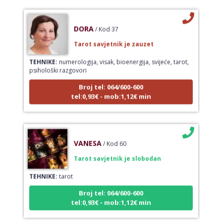
DORA
/ Kod 37
Tarot savjetnik je zauzet
TEHNIKE:
numerologija, visak, bioenergija, svijeće, tarot,
psihološki razgovori
Broj tel: 064/600-600
tel:0,93€ - mob:1,12€ min
VANESA
/ Kod 60
Tarot savjetnik je slobodan
TEHNIKE:
tarot
Broj tel: 064/600-600
tel:0,93€ - mob:1,12€ min