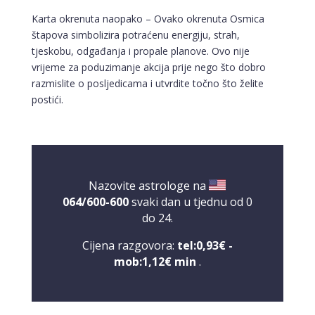
Karta okrenuta naopako – Ovako okrenuta Osmica
štapova simbolizira potraćenu energiju, strah,
tjeskobu, odgađanja i propale planove. Ovo nije
vrijeme za poduzimanje akcija prije nego što dobro
razmislite o posljedicama i utvrdite točno što želite
postići.
Nazovite astrologe na
064/600-600
svaki dan u tjednu od 0
do 24.
Cijena razgovora:
tel:0,93€ -
mob:1,12€ min
.