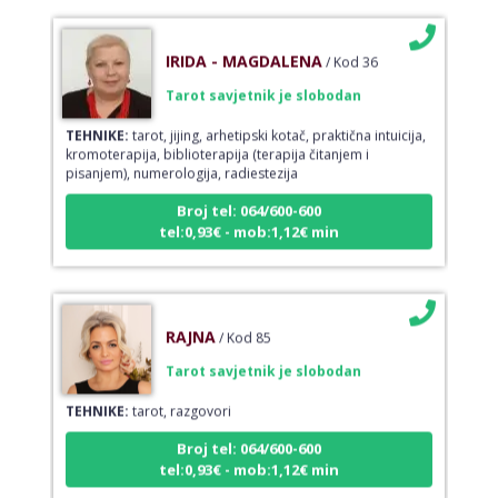
IRIDA - MAGDALENA
/ Kod 36
Tarot savjetnik je slobodan
TEHNIKE:
tarot, jijing, arhetipski kotač, praktična intuicija,
kromoterapija, biblioterapija (terapija čitanjem i
pisanjem), numerologija, radiestezija
Broj tel: 064/600-600
tel:0,93€ - mob:1,12€ min
RAJNA
/ Kod 85
Tarot savjetnik je slobodan
TEHNIKE:
tarot, razgovori
Broj tel: 064/600-600
tel:0,93€ - mob:1,12€ min